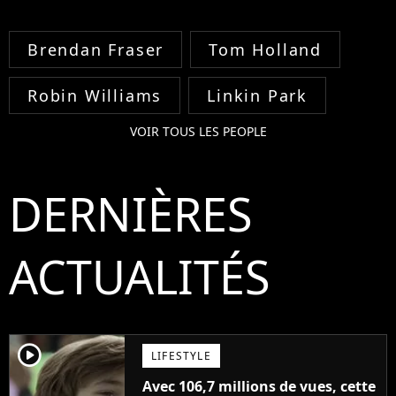
Brendan Fraser
Tom Holland
Robin Williams
Linkin Park
VOIR TOUS LES PEOPLE
DERNIÈRES
ACTUALITÉS
player2
LIFESTYLE
Avec 106,7 millions de vues, cette