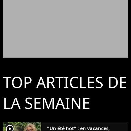
TOP ARTICLES DE
LA SEMAINE
player2
"Un été hot" : en vacances,