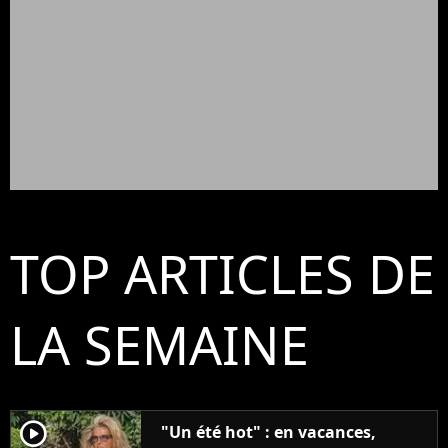
TOP ARTICLES DE
LA SEMAINE
player2
"Un été hot" : en vacances,