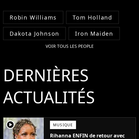
Robin Williams
Tom Holland
Dakota Johnson
Iron Maiden
VOIR TOUS LES PEOPLE
DERNIÈRES
ACTUALITÉS
player2
MUSIQUE
Rihanna ENFIN de retour avec