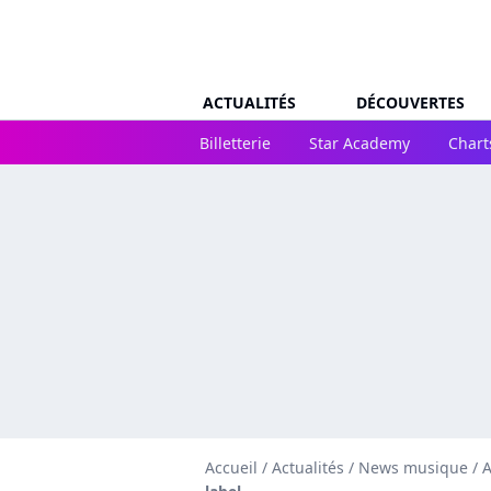
ACTUALITÉS
DÉCOUVERTES
Billetterie
Star Academy
Chart
Accueil
/
Actualités
/
News musique
/
A