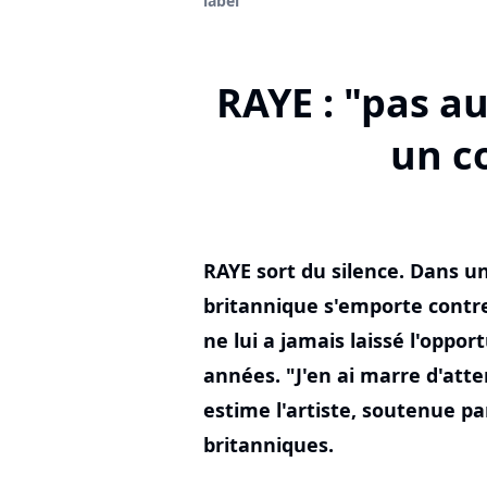
label
RAYE : "pas au
un c
RAYE sort du silence. Dans u
britannique s'emporte contre
ne lui a jamais laissé l'oppo
années. "J'en ai marre d'atte
estime l'artiste, soutenue p
britanniques.