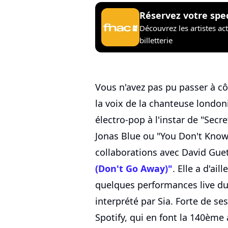
Réservez votre spe
Découvrez les artistes ac
billetterie
Vous n'avez pas pu passer à cô
la voix de la chanteuse lond
électro-pop à l'instar de "Secr
Jonas Blue ou "You Don't Know
collaborations avec David Gue
(Don't Go Away)"
. Elle a d'ail
quelques performances live d
interprété par Sia. Forte de se
Spotify, qui en font la 140ème 