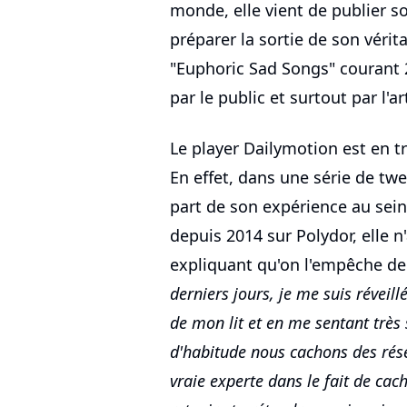
monde, elle vient de publier s
préparer la sortie de son vérit
"Euphoric Sad Songs" courant 
par le public et surtout par l'a
Le player Dailymotion est en tr
En effet, dans une série de twe
part de son expérience au sein
depuis 2014 sur Polydor, elle n
expliquant qu'on l'empêche de 
derniers jours, je me suis réveill
de mon lit et en me sentant très
d'habitude nous cachons des rés
vraie experte dans le fait de cac