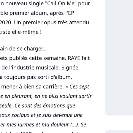
on nouveau single "Call On Me" pour
able premier album, après l'EP
2020. Un premier opus très attendu
rtiste elle-même !
ain de se charger...
ets publiés cette semaine, RAYE fait
 de l'industrie musicale. Signée
'a toujours pas sorti d'album,
mener à bien sa carrière. «
Ces sept
ée en pleurant, en ne plus voulant sortir
 seule. Ce sont des émotions que
eaux sociaux et je suis devenue une
her mes larmes et ma douleur (...). Se