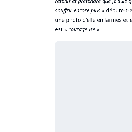
retenir et prétendre que je suis
souffrir encore plus
» débute-t-
une photo d'elle en larmes et 
est «
courageuse
».