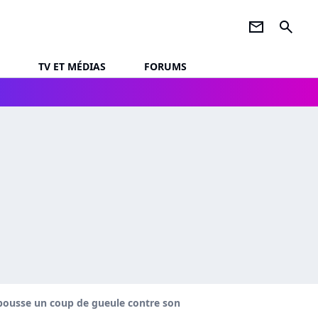
newsletter
search
TV ET MÉDIAS
FORUMS
e pousse un coup de gueule contre son