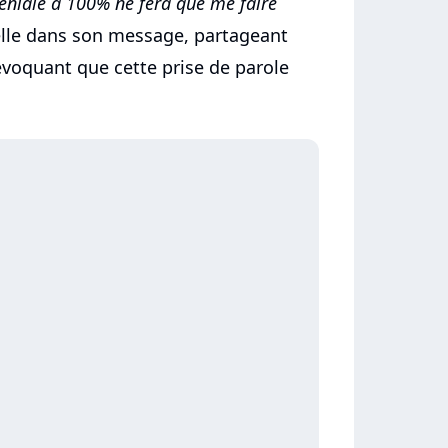
 géniale à 100% ne fera que me faire
elle dans son message, partageant
évoquant que cette prise de parole