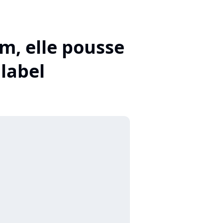
um, elle pousse
label