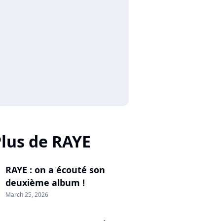
lus de RAYE
RAYE : on a écouté son
deuxième album !
March 25, 2026