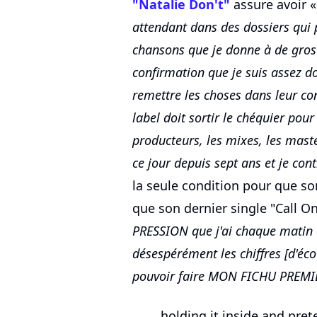
"Natalie Don't"
assure avoir 
attendant dans des dossiers qui 
chansons que je donne à de gros 
confirmation que je suis assez d
remettre les choses dans leur con
label doit sortir le chéquier pour
producteurs, les mixes, les maste
ce jour depuis sept ans et je con
la seule condition pour que so
que son dernier single "Call O
PRESSION que j'ai chaque matin 
désespérément les chiffres [d'écou
pouvoir faire MON FICHU PREM
holding it inside and pre