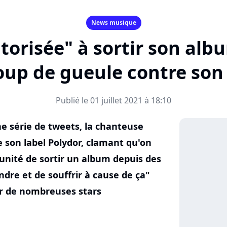
News musique
torisée" à sortir son alb
oup de gueule contre son 
Publié le 01 juillet 2021 à 18:10
ne série de tweets, la chanteuse
 son label Polydor, clamant qu'on
rtunité de sortir un album depuis des
ndre et de souffrir à cause de ça"
ar de nombreuses stars