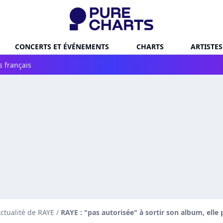
CONCERTS ET ÉVÉNEMENTS
CHARTS
ARTISTES
s français
ctualité de RAYE
/
RAYE : "pas autorisée" à sortir son album, ell