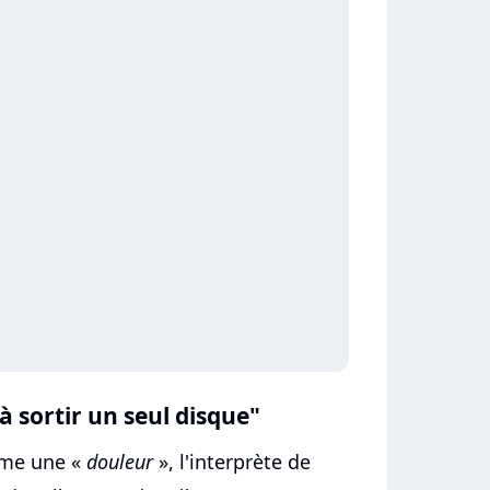
 à sortir un seul disque"
mme une «
douleur
», l'interprète de