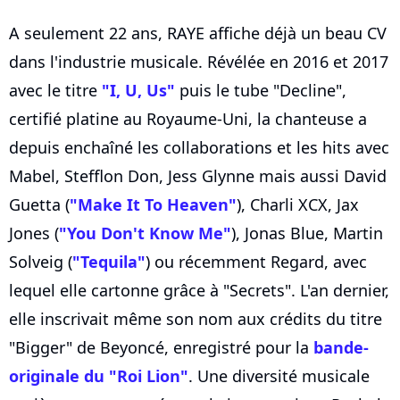
A seulement 22 ans, RAYE affiche déjà un beau CV
dans l'industrie musicale. Révélée en 2016 et 2017
avec le titre
"I, U, Us"
puis le tube "Decline",
certifié platine au Royaume-Uni, la chanteuse a
depuis enchaîné les collaborations et les hits avec
Mabel, Stefflon Don, Jess Glynne mais aussi David
Guetta (
"Make It To Heaven"
), Charli XCX, Jax
Jones (
"You Don't Know Me"
), Jonas Blue, Martin
Solveig (
"Tequila"
) ou récemment Regard, avec
lequel elle cartonne grâce à "Secrets". L'an dernier,
elle inscrivait même son nom aux crédits du titre
"Bigger" de Beyoncé, enregistré pour la
bande-
originale du "Roi Lion"
. Une diversité musicale