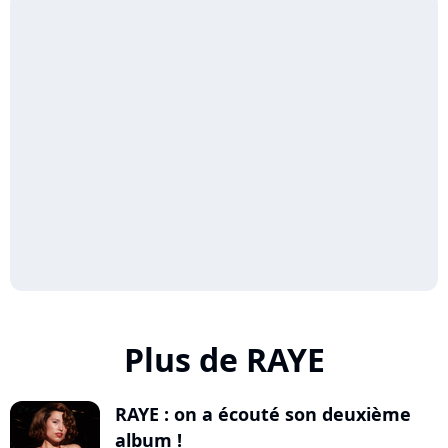
Plus de RAYE
RAYE : on a écouté son deuxième
album !