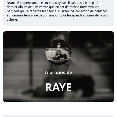
Branché en permanence sur ses playlists, il sait aussi bien parler du
dernier album de Kim Petras que du set de techno underground
berlinois qu'il a regardé hier soir sur TikTok. Sa collection de peluches
et figurines témoigne de son amour pour les grandes icônes de la pop
culture.
A propos de
RAYE