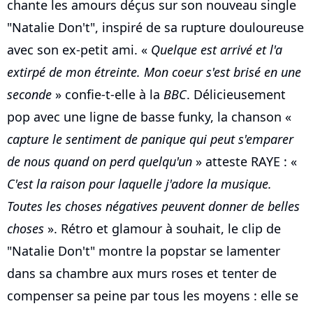
chante les amours déçus sur son nouveau single
"Natalie Don't", inspiré de sa rupture douloureuse
avec son ex-petit ami. «
Quelque est arrivé et l'a
extirpé de mon étreinte. Mon coeur s'est brisé en une
seconde
» confie-t-elle à la
BBC
. Délicieusement
pop avec une ligne de basse funky, la chanson «
capture le sentiment de panique qui peut s'emparer
de nous quand on perd quelqu'un
» atteste RAYE : «
C'est la raison pour laquelle j'adore la musique.
Toutes les choses négatives peuvent donner de belles
choses
». Rétro et glamour à souhait, le clip de
"Natalie Don't" montre la popstar se lamenter
dans sa chambre aux murs roses et tenter de
compenser sa peine par tous les moyens : elle se