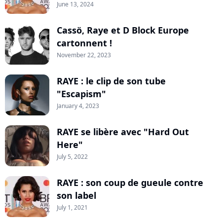
June 13, 2024
Cassö, Raye et D Block Europe
cartonnent !
November 22, 2023
RAYE : le clip de son tube
"Escapism"
January 4, 2023
RAYE se libère avec "Hard Out
Here"
July 5, 2022
RAYE : son coup de gueule contre
son label
July 1, 2021