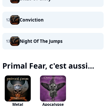
Conviction
12
Night Of The Jumps
13
Primal Fear, c'est aussi...
Metal
Apocalypse