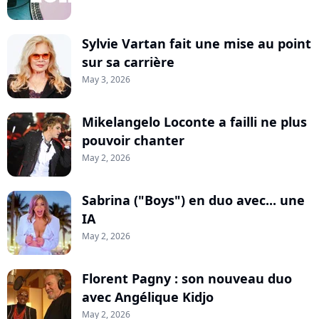
Sylvie Vartan fait une mise au point
sur sa carrière
May 3, 2026
Mikelangelo Loconte a failli ne plus
pouvoir chanter
May 2, 2026
Sabrina ("Boys") en duo avec... une
IA
May 2, 2026
Florent Pagny : son nouveau duo
avec Angélique Kidjo
May 2, 2026