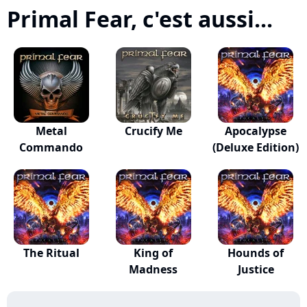
Primal Fear, c'est aussi...
Metal
Crucify Me
Apocalypse
Commando
(Deluxe Edition)
The Ritual
King of
Hounds of
Madness
Justice