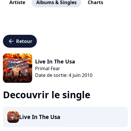
Artiste
Albums & Singles
Charts
arrow_left
Retour
Live In The Usa
Primal Fear
Date de sortie: 4 juin 2010
Decouvrir le single
Live In The Usa