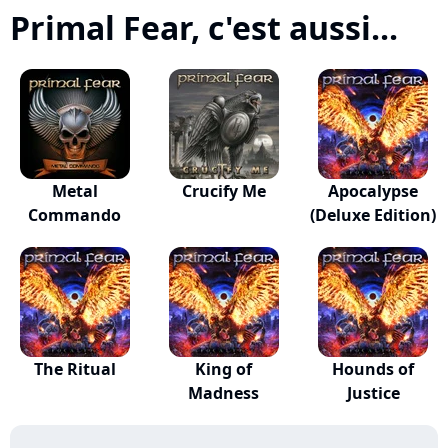
Primal Fear, c'est aussi...
Metal
Crucify Me
Apocalypse
Commando
(Deluxe Edition)
The Ritual
King of
Hounds of
Madness
Justice