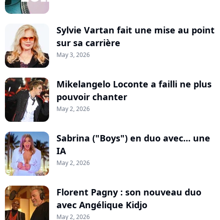
Sylvie Vartan fait une mise au point
sur sa carrière
May 3, 2026
Mikelangelo Loconte a failli ne plus
pouvoir chanter
May 2, 2026
Sabrina ("Boys") en duo avec... une
IA
May 2, 2026
Florent Pagny : son nouveau duo
avec Angélique Kidjo
May 2, 2026