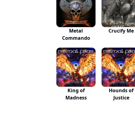
Metal
Crucify Me
Commando
King of
Hounds of
Madness
Justice