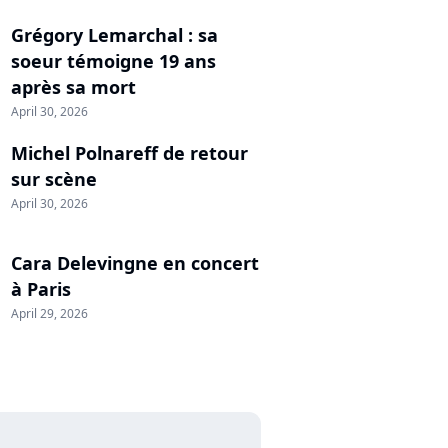
Grégory Lemarchal : sa
soeur témoigne 19 ans
après sa mort
April 30, 2026
Michel Polnareff de retour
sur scène
April 30, 2026
Cara Delevingne en concert
à Paris
April 29, 2026