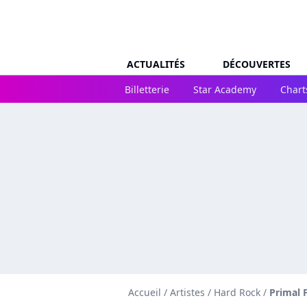
ACTUALITÉS
DÉCOUVERTES
Billetterie
Star Academy
Chart
Accueil
/
Artistes
/
Hard Rock
/
Primal 