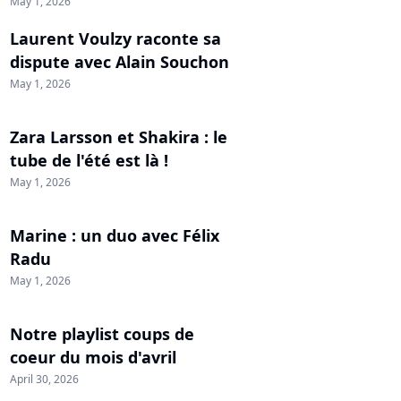
May 1, 2026
Laurent Voulzy raconte sa
dispute avec Alain Souchon
May 1, 2026
Zara Larsson et Shakira : le
tube de l'été est là !
May 1, 2026
Marine : un duo avec Félix
Radu
May 1, 2026
Notre playlist coups de
coeur du mois d'avril
April 30, 2026