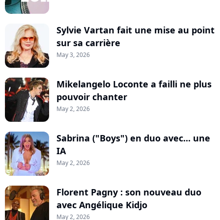
Sylvie Vartan fait une mise au point
sur sa carrière
May 3, 2026
Mikelangelo Loconte a failli ne plus
pouvoir chanter
May 2, 2026
Sabrina ("Boys") en duo avec... une
IA
May 2, 2026
Florent Pagny : son nouveau duo
avec Angélique Kidjo
May 2, 2026