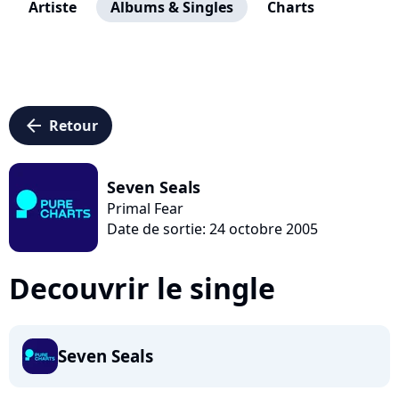
Artiste
Albums & Singles
Charts
arrow_left
Retour
Seven Seals
Primal Fear
Date de sortie: 24 octobre 2005
Decouvrir le single
Seven Seals