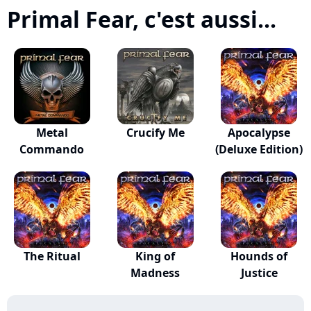
Primal Fear, c'est aussi...
Metal
Crucify Me
Apocalypse
Commando
(Deluxe Edition)
The Ritual
King of
Hounds of
Madness
Justice