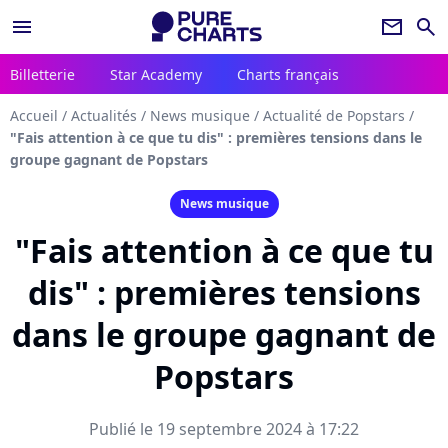
menu
newsletter
search
Billetterie
Star Academy
Charts français
Accueil
/
Actualités
/
News musique
/
Actualité de Popstars
/
"Fais attention à ce que tu dis" : premières tensions dans le
groupe gagnant de Popstars
News musique
"Fais attention à ce que tu
dis" : premières tensions
dans le groupe gagnant de
Popstars
Publié le 19 septembre 2024 à 17:22