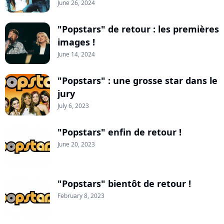
June 26, 2024
"Popstars" de retour : les premières
images !
June 14, 2024
"Popstars" : une grosse star dans le
jury
July 6, 2023
"Popstars" enfin de retour !
June 20, 2023
"Popstars" bientôt de retour !
February 8, 2023