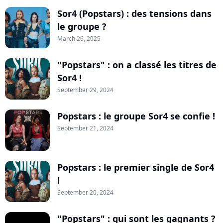
Sor4 (Popstars) : des tensions dans
le groupe ?
March 26, 2025
"Popstars" : on a classé les titres de
Sor4 !
September 29, 2024
Popstars : le groupe Sor4 se confie !
September 21, 2024
Popstars : le premier single de Sor4
!
September 20, 2024
"Popstars" : qui sont les gagnants ?