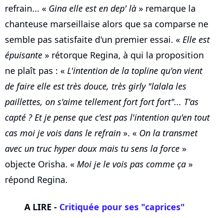
refrain... «
Gina elle est en dep' là
» remarque la
chanteuse marseillaise alors que sa comparse ne
semble pas satisfaite d'un premier essai. «
Elle est
épuisante
» rétorque Regina, à qui la proposition
ne plaît pas : «
L'intention de la topline qu'on vient
de faire elle est très douce, très girly "lalala les
paillettes, on s'aime tellement fort fort fort"... T'as
capté ? Et je pense que c'est pas l'intention qu'en tout
cas moi je vois dans le refrain
». «
On la transmet
avec un truc hyper doux mais tu sens la force
»
objecte Orisha. «
Moi je le vois pas comme ça
»
répond Regina.
A LIRE -
Critiquée pour ses "caprices"