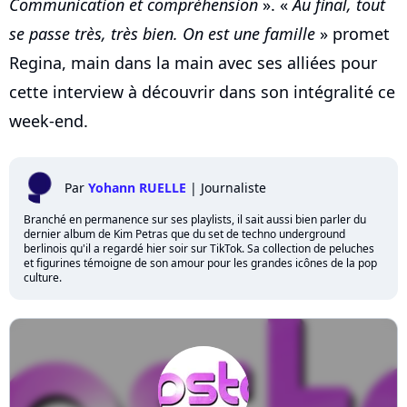
Communication et compréhension
». «
Au final, tout
se passe très, très bien. On est une famille
» promet
Regina, main dans la main avec ses alliées pour
cette interview à découvrir dans son intégralité ce
week-end.
Par
Yohann RUELLE
|
Journaliste
Branché en permanence sur ses playlists, il sait aussi bien parler du
dernier album de Kim Petras que du set de techno underground
berlinois qu'il a regardé hier soir sur TikTok. Sa collection de peluches
et figurines témoigne de son amour pour les grandes icônes de la pop
culture.