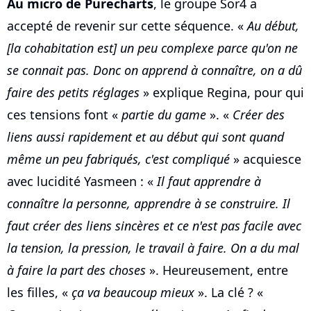
Au micro de Purecharts
, le groupe Sor4 a
accepté de revenir sur cette séquence. «
Au début,
[la cohabitation est] un peu complexe parce qu'on ne
se connait pas. Donc on apprend à connaître, on a dû
faire des petits réglages
» explique Regina, pour qui
ces tensions font «
partie du game
». «
Créer des
liens aussi rapidement et au début qui sont quand
même un peu fabriqués, c'est compliqué
» acquiesce
avec lucidité Yasmeen : «
Il faut apprendre à
connaître la personne, apprendre à se construire. Il
faut créer des liens sincères et ce n'est pas facile avec
la tension, la pression, le travail à faire. On a du mal
à faire la part des choses
». Heureusement, entre
les filles, «
ça va beaucoup mieux
». La clé ? «