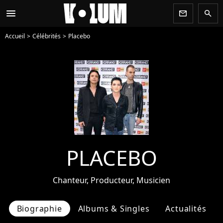
menu
newsletter
search
Accueil
Célébrités
Placebo
PLACEBO
Chanteur, Producteur, Musicien
Biographie
Albums & Singles
Actualités