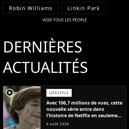
Robin Williams
Linkin Park
VOIR TOUS LES PEOPLE
DERNIÈRES
ACTUALITÉS
player2
LIFESTYLE
Avec 106,7 millions de vues, cette
nouvelle série entre dans
l'histoire de Netflix en seulement
48 jours
6 août 2026