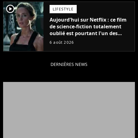
player2
LIFESTYLE
Aujourd'hui sur Netflix : ce film
de science-fiction totalement
oublié est pourtant l'un des
meilleurs des années 2010
6 août 2026
DERNIÈRES NEWS