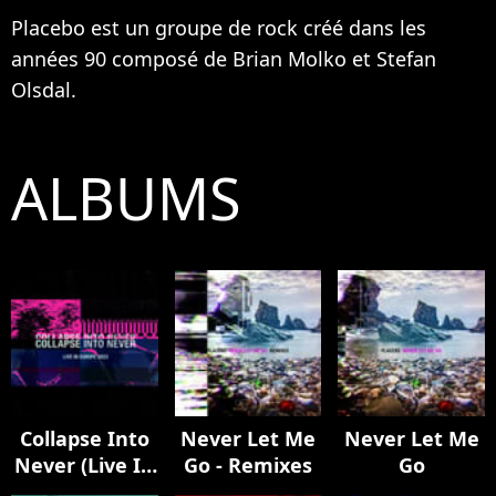
Placebo est un groupe de rock créé dans les
années 90 composé de Brian Molko et Stefan
Olsdal.
ALBUMS
Collapse Into
Never Let Me
Never Let Me
Never (Live In
Go - Remixes
Go
Europe 2023)