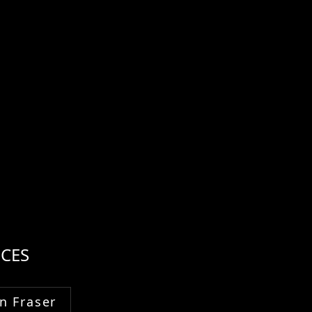
CES
n Fraser