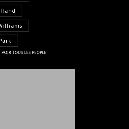
lland
Williams
Park
VOIR TOUS LES PEOPLE