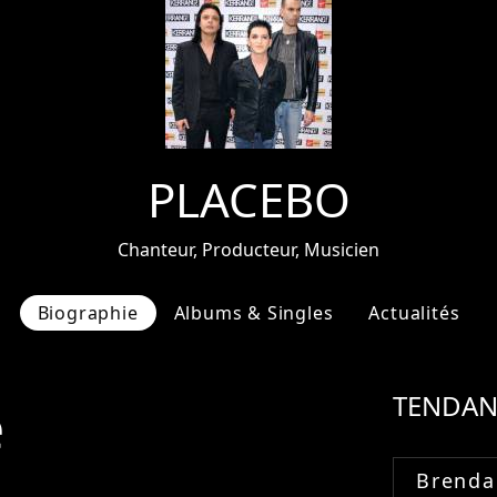
PLACEBO
Chanteur, Producteur, Musicien
Biographie
Albums & Singles
Actualités
e
TENDAN
Brenda