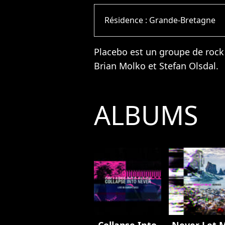
Résidence :
Grande-Bretagne
Placebo est un groupe de rock
Brian Molko et Stefan Olsdal.
ALBUMS
Collapse Into
Never Let 