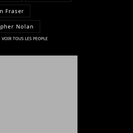
n Fraser
opher Nolan
VOIR TOUS LES PEOPLE