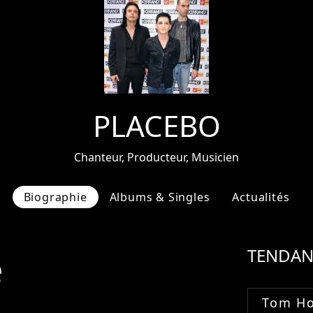
PLACEBO
Chanteur, Producteur, Musicien
Biographie
Albums & Singles
Actualités
e
TENDAN
Tom Ho