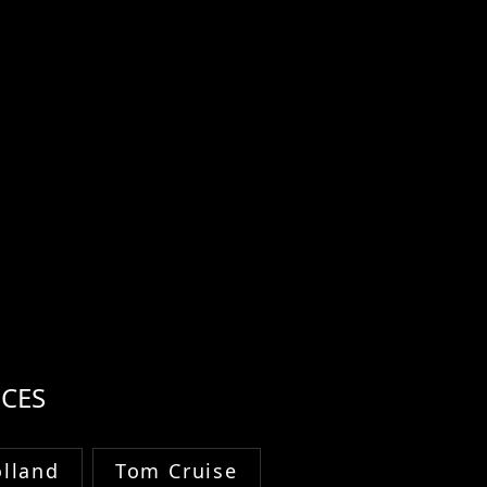
CES
lland
Tom Cruise