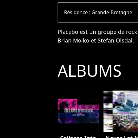
Résidence :
Grande-Bretagne
Placebo est un groupe de rock
Brian Molko et Stefan Olsdal.
ALBUMS
Collapse Into
Never Let 