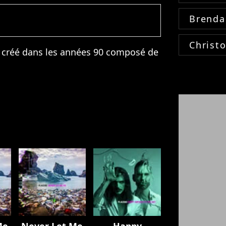
Brenda
Christ
 créé dans les années 90 composé de
Me
Never Let Me
Happy