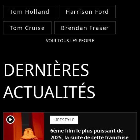
Tom Holland
Harrison Ford
Tom Cruise
Brendan Fraser
VOIR TOUS LES PEOPLE
DERNIÈRES
ACTUALITÉS
player2
LIFESTYLE
6ème film le plus puissant de
2025, la suite de cette franchise