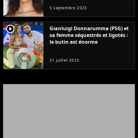
5 septembre 2023
player2
Gianluigi Donnarumma (PSG) et
sa femme séquestrés et ligotés :
le butin est énorme
21 juillet 2023