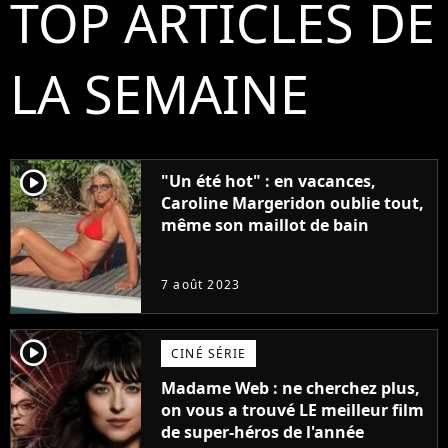
TOP ARTICLES DE
LA SEMAINE
player2
"Un été hot" : en vacances,
Caroline Margeridon oublie tout,
même son maillot de bain
7 août 2023
player2
CINÉ SÉRIE
Madame Web : ne cherchez plus,
on vous a trouvé LE meilleur film
de super-héros de l'année