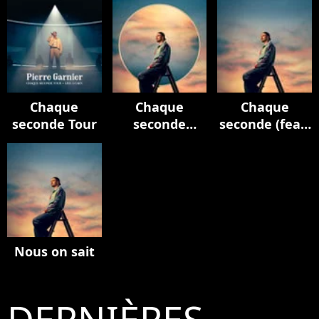
Chaque
Chaque
Chaque
seconde Tour
seconde
seconde (feat.
(Edition
M. Pokora)
deluxe)
Nous on sait