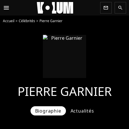
menu
newsletter
search
Accueil
Célébrités
Pierre Garnier
PIERRE GARNIER
Biographie
Actualités