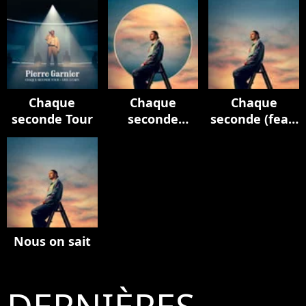
Chaque
Chaque
Chaque
seconde Tour
seconde
seconde (feat.
(Edition
M. Pokora)
deluxe)
Nous on sait