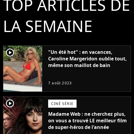
TOP ARTICLES DE
LA SEMAINE
player2
"Un été hot" : en vacances,
Caroline Margeridon oublie tout,
même son maillot de bain
7 août 2023
player2
CINÉ SÉRIE
Madame Web : ne cherchez plus,
on vous a trouvé LE meilleur film
de super-héros de l'année