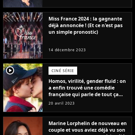
Furious
Miss France 2024 : la gagnante
déjà annoncée ! (Et ce n'est pas
un simple pronostic)
14 décembre 2023
player2
CINÉ SÉRIE
Homos, virilité, gender fluid : on
a enfin trouvé une comédie
française qui parle de tout ça
sans être super ringarde
20 avril 2023
Marine Lorphelin de nouveau en
couple et vous aviez déjà vu son