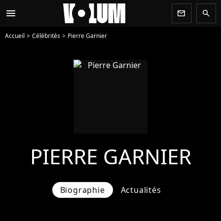
menu
newsletter
search
Accueil
Célébrités
Pierre Garnier
PIERRE GARNIER
Biographie
Actualités