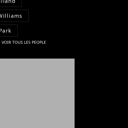
lland
Williams
Park
VOIR TOUS LES PEOPLE