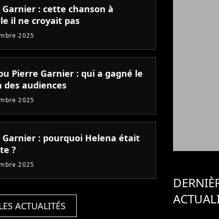
 Garnier : cette chanson à
le il ne croyait pas
embre 2025
u Pierre Garnier : qui a gagné le
 des audiences
embre 2025
 Garnier : pourquoi Helena était
te ?
embre 2025
DERNIÈ
ACTUAL
LES ACTUALITÉS