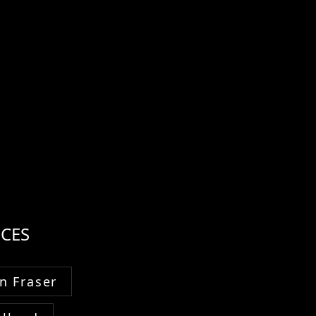
CES
n Fraser