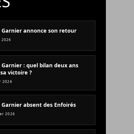
ÉS
e Garnier annonce son retour
 2026
 Garnier : quel bilan deux ans
sa victoire ?
er 2026
e Garnier absent des Enfoirés
ier 2026