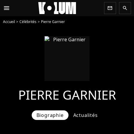
menu
newsletter
search
Accueil
Célébrités
Pierre Garnier
PIERRE GARNIER
Biographie
Actualités