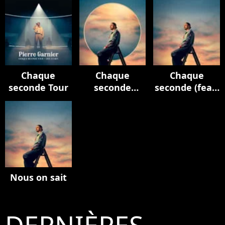
Chaque
Chaque
Chaque
seconde Tour
seconde
seconde (feat.
(Edition
M. Pokora)
deluxe)
Nous on sait