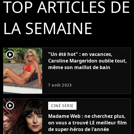
TOP ARTICLES DE
LA SEMAINE
player2
"Un été hot" : en vacances,
Caroline Margeridon oublie tout,
même son maillot de bain
7 août 2023
player2
CINÉ SÉRIE
Madame Web : ne cherchez plus,
on vous a trouvé LE meilleur film
de super-héros de l'année