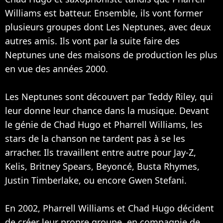
Williams est batteur. Ensemble, ils vont former
plusieurs groupes dont Les Neptunes, avec deux
autres amis. Ils vont par la suite faire des
Neptunes une des maisons de production les plus
en vue des années 2000.
Les Neptunes sont découvert par Teddy Riley, qui
leur donne leur chance dans la musique. Devant
le génie de Chad Hugo et Pharrell Williams, les
stars de la chanson ne tardent pas à se les
arracher. Ils travaillent entre autre pour
Jay-Z
,
Kelis
,
Britney Spears
,
Beyoncé
,
Busta Rhymes
,
Justin Timberlake
, ou encore
Gwen Stefani
.
En 2002, Pharrell Williams et Chad Hugo décident
de créer leur propre groupe, en compagnie de