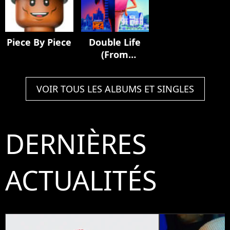
Piece By Piece
Double Life
(From
"Despicable
Me 4")
VOIR TOUS LES ALBUMS ET SINGLES
DERNIÈRES
ACTUALITÉS