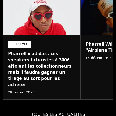
Pharrell Willi
LIFESTYLE
"Airplane Tic
Pharrell x adidas : ces
15 décembre 202
sneakers futuristes à 300€
affolent les collectionneurs,
mais il faudra gagner un
tirage au sort pour les
acheter
20 février 2026
TOUTES LES ACTUALITÉS