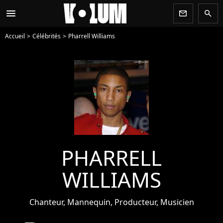
menu
newsletter
search
Accueil
Célébrités
Pharrell Williams
PHARRELL
WILLIAMS
Chanteur, Mannequin, Producteur, Musicien