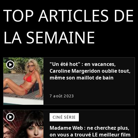
TOP ARTICLES DE
LA SEMAINE
player2
"Un été hot" : en vacances,
Caroline Margeridon oublie tout,
même son maillot de bain
7 août 2023
player2
CINÉ SÉRIE
Madame Web : ne cherchez plus,
on vous a trouvé LE meilleur film