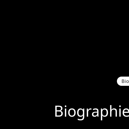
Bi
Biographi