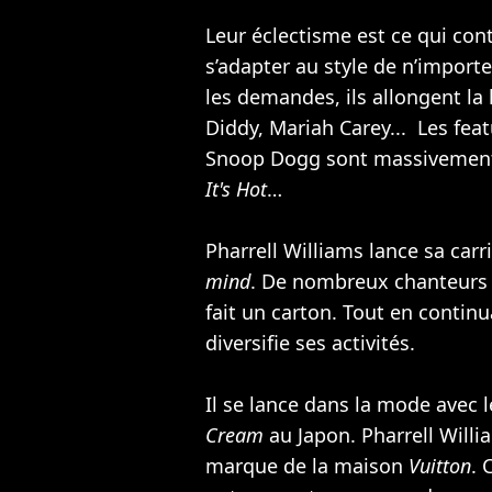
Leur éclectisme est ce qui cont
s’adapter au style de n’importe
les demandes, ils allongent la l
Diddy
,
Mariah Carey
... Les fea
Snoop Dogg
sont massivemen
It's Hot
…
Pharrell Williams lance sa carr
mind
. De nombreux chanteurs c
fait un carton. Tout en contin
diversifie ses activités.
Il se lance dans la mode avec
Cream
au Japon. Pharrell Will
marque de la maison
Vuitton
. 