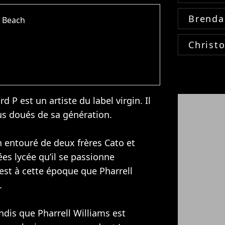
Brenda
ia Beach
Christ
d P est un artiste du label virgin. Il
lus doués de sa génération.
h entouré de deux frères Cato et
es lycée qu’il se passionne
est à cette époque que Pharrell
.
dis que Pharrell Williams est