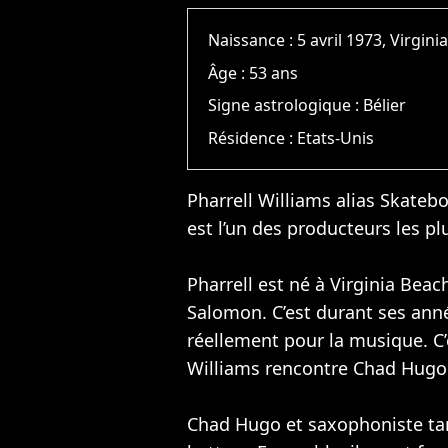
Naissance :
5 avril 1973, Virgin
Âge :
53 ans
Signe astrologique :
Bélier
Résidence :
Etats-Unis
Pharrell Williams alias Skatebor
est l’un des producteurs les p
Pharrell est né à Virginia Beac
Salomon. C’est durant ses anné
réellement pour la musique. C’
Williams rencontre Chad Hugo
Chad Hugo et saxophoniste tan