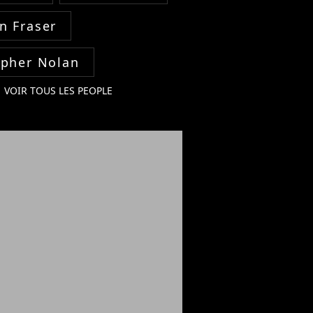
n Fraser
opher Nolan
VOIR TOUS LES PEOPLE