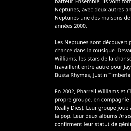
batteur. Ensemble, ils vont fo
Neptunes, avec deux autres amis
Neptunes une des maisons de 
années 2000.
Les Neptunes sont découvert pa
chance dans la musique. Devan
Williams, les stars de la chanso
travaillent entre autre pour
Jay
Busta Rhymes
,
Justin Timberl
En 2002, Pharrell Williams et 
propre groupe, en compagnie d
Really Dies). Leur groupe joue
la pop. Leur deux albums
In se
confirment leur statut de géni