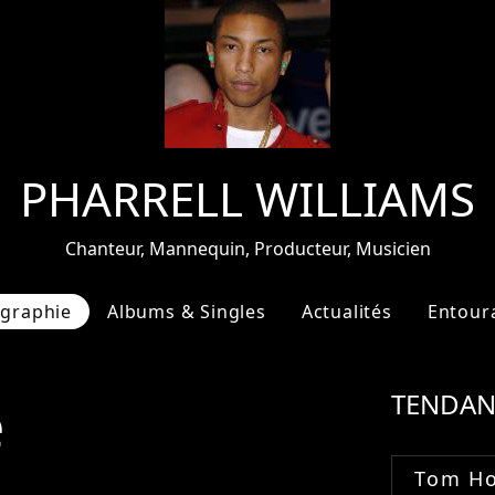
PHARRELL WILLIAMS
Chanteur, Mannequin, Producteur, Musicien
ographie
Albums & Singles
Actualités
Entour
e
TENDAN
Tom Ho