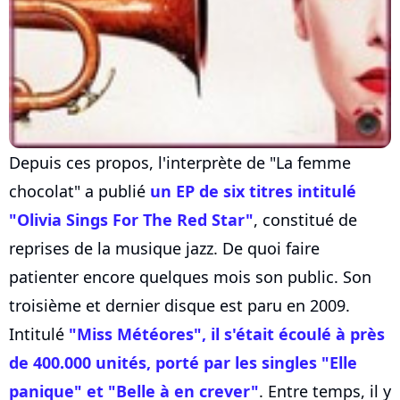
Depuis ces propos, l'interprète de "La femme
chocolat" a publié
un EP de six titres intitulé
"Olivia Sings For The Red Star"
, constitué de
reprises de la musique jazz. De quoi faire
patienter encore quelques mois son public. Son
troisième et dernier disque est paru en 2009.
Intitulé
"Miss Météores", il s'était écoulé à près
de 400.000 unités, porté par les singles "Elle
panique" et "Belle à en crever"
. Entre temps, il y