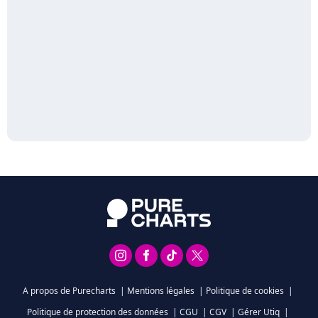
A propos de Purecharts
|
Mentions légales
|
Politique de cookies
|
Politique de protection des données
|
CGU
|
CGV
|
Gérer Utiq
|