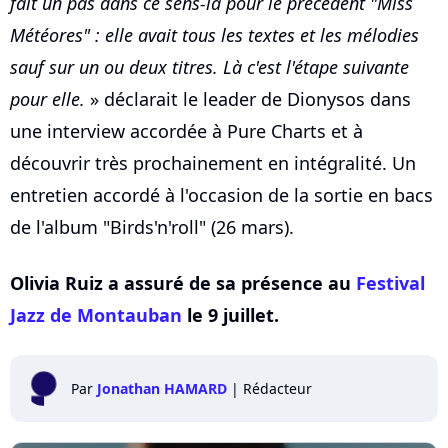
fait un pas dans ce sens-là pour le précédent "Miss
Météores" : elle avait tous les textes et les mélodies
sauf sur un ou deux titres. Là c'est l'étape suivante
pour elle.
» déclarait le leader de Dionysos dans
une interview accordée à Pure Charts et à
découvrir très prochainement en intégralité. Un
entretien accordé à l'occasion de la sortie en bacs
de l'album "Birds'n'roll" (26 mars).
Olivia Ruiz a assuré de sa présence au
Festival
Jazz de Montauban
le 9 juillet.
Par
Jonathan HAMARD
|
Rédacteur