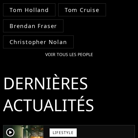
Tom Holland
Tom Cruise
Brendan Fraser
Christopher Nolan
VOIR TOUS LES PEOPLE
DERNIÈRES
ACTUALITÉS
player2
LIFESTYLE