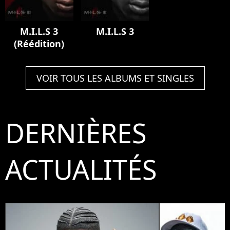
M.I.L.S 3
M.I.L.S 3
(Réédition)
VOIR TOUS LES ALBUMS ET SINGLES
DERNIÈRES
ACTUALITÉS