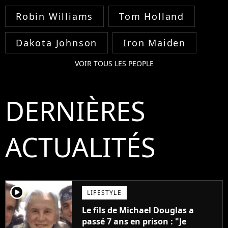
Robin Williams
Tom Holland
Dakota Johnson
Iron Maiden
VOIR TOUS LES PEOPLE
DERNIÈRES
ACTUALITÉS
player2
LIFESTYLE
Le fils de Michael Douglas a
passé 7 ans en prison : "Je