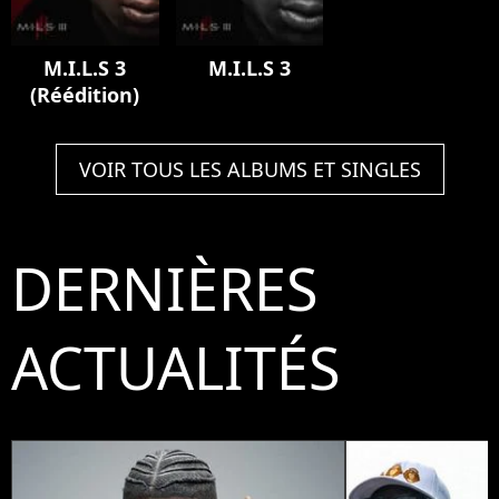
M.I.L.S 3
M.I.L.S 3
(Réédition)
VOIR TOUS LES ALBUMS ET SINGLES
DERNIÈRES
ACTUALITÉS