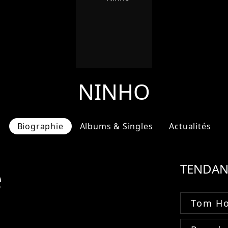
NINHO
Biographie
Albums & Singles
Actualités
e
TENDAN
Tom Ho