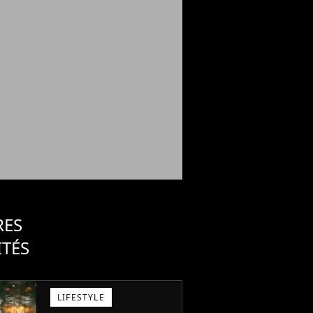
RES
ITÉS
LIFESTYLE