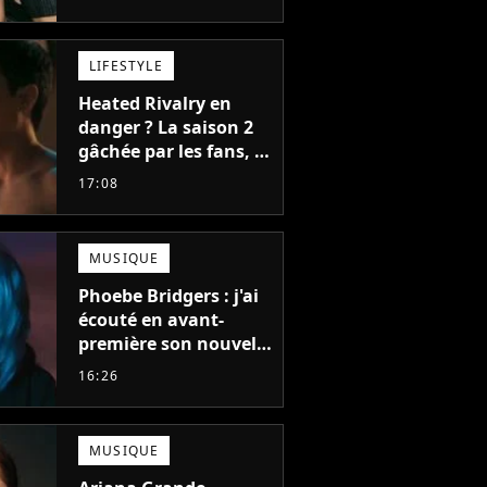
bonne chose
LIFESTYLE
Heated Rivalry en
danger ? La saison 2
gâchée par les fans, le
créateur pousse un
17:08
coup de gueule
MUSIQUE
Phoebe Bridgers : j'ai
écouté en avant-
première son nouvel
album, c'est le bijou
16:26
de la fin d'été
MUSIQUE