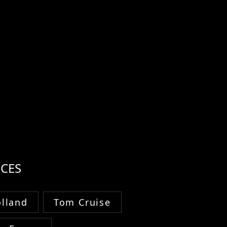
CES
lland
Tom Cruise