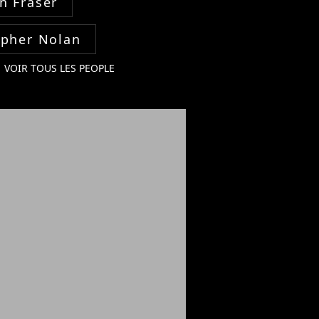
n Fraser
opher Nolan
VOIR TOUS LES PEOPLE