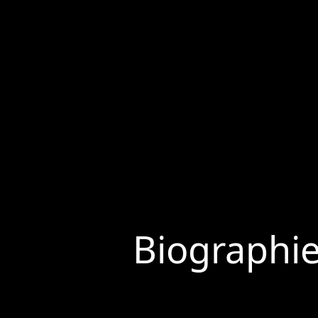
Biographi