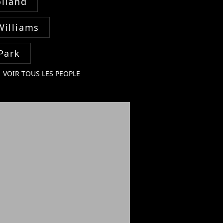
lland
Williams
Park
VOIR TOUS LES PEOPLE