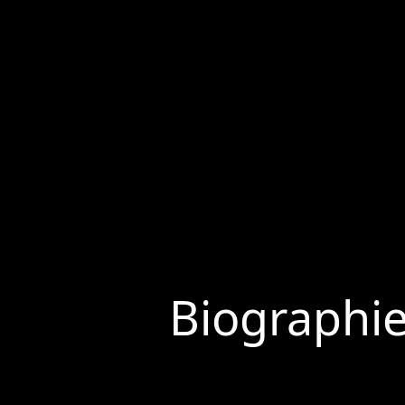
Biographi