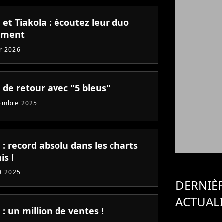
et Tiakola : écoutez leur duo
ement
er 2026
 de retour avec "5 bleus"
embre 2025
: record absolu dans les charts
is !
et 2025
DERNIÈ
ACTUAL
: un million de ventes !