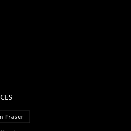
CES
n Fraser