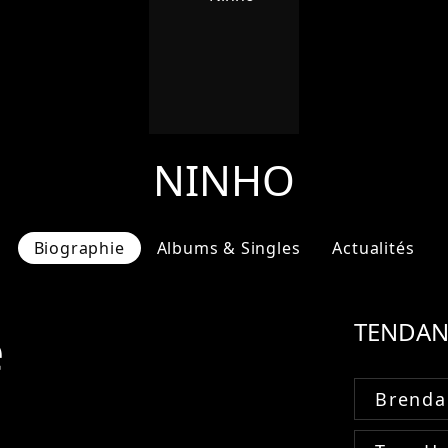
NINHO
Biographie
Albums & Singles
Actualités
e
TENDAN
Brenda