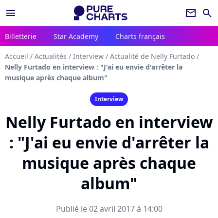
menu
newsletter
search
Billetterie
Star Academy
Charts français
Accueil
/
Actualités
/
Interview
/
Actualité de Nelly Furtado
/
Nelly Furtado en interview : "J'ai eu envie d'arrêter la
musique après chaque album"
Interview
Nelly Furtado en interview
: "J'ai eu envie d'arrêter la
musique après chaque
album"
Publié le 02 avril 2017 à 14:00