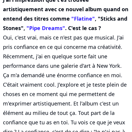
artistiquement avec ce nouvel album quand on
entend des titres comme
"Flatine"
, "Sticks and
Stones",
"Pipe Dreams"
. C'est le cas ?
Oui, c'est vrai, mais ce n'est pas que musical. J'ai
pris confiance en ce qui concerne ma créativité.
Récemment, j'ai en quelque sorte fait une
performance dans une galerie d'art à New York.
Ça m'a demandé une énorme confiance en moi.
C'était vraiment cool. J'explore et je teste plein de
choses en ce moment qui me permettent de
m'exprimer artistiquement. Et l'album c'est un
élément au milieu de tout ça. Tout part de la
confiance que tu as en toi. Tu vois ce que je veux
dire ? La confiance, c'est de se dire : "Je n'ai pas à