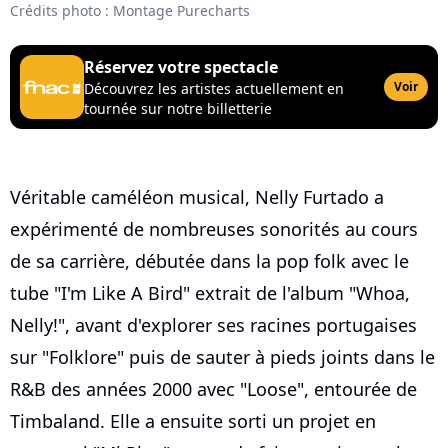
Crédits photo : Montage Purecharts
Réservez votre spectacle
Voir
Découvrez les artistes actuellement en
tournée sur notre billetterie
Véritable caméléon musical, Nelly Furtado a
expérimenté de nombreuses sonorités au cours
de sa carrière, débutée dans la pop folk avec le
tube "I'm Like A Bird" extrait de l'album "Whoa,
Nelly!", avant d'explorer ses racines portugaises
sur "Folklore" puis de sauter à pieds joints dans le
R&B des années 2000 avec "Loose", entourée de
Timbaland. Elle a ensuite sorti un projet en