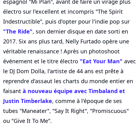
espagnol "Mi Plan", avant de faire un virage plus
électro sur l'excellent et incompris "The Spirit
Indestructible", puis d'opter pour l'indie pop sur
"The Ride"
, son dernier disque en date sorti en
2017. Six ans plus tard, Nelly Furtado opère une
véritable renaissance ! Après un photoshoot
événement et le titre électro
"Eat Your Man"
avec
le DJ Dom Dolla, l'artiste de 44 ans est prête à
reprendre d'assaut les charts du monde entier en
faisant
à nouveau équipe avec
Timbaland
et
Justin Timberlake
, comme à l'époque de ses
tubes "Maneater", "Say It Right", "Promiscuous"
ou "Give It To Me".