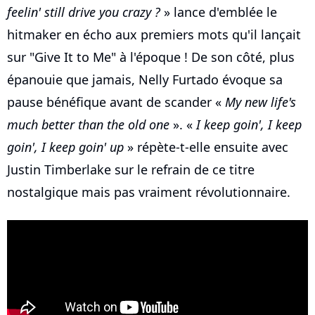
feelin' still drive you crazy ?
» lance d'emblée le
hitmaker en écho aux premiers mots qu'il lançait
sur "Give It to Me" à l'époque ! De son côté, plus
épanouie que jamais, Nelly Furtado évoque sa
pause bénéfique avant de scander «
My new life's
much better than the old one
». «
I keep goin', I keep
goin', I keep goin' up
» répète-t-elle ensuite avec
Justin Timberlake sur le refrain de ce titre
nostalgique mais pas vraiment révolutionnaire.