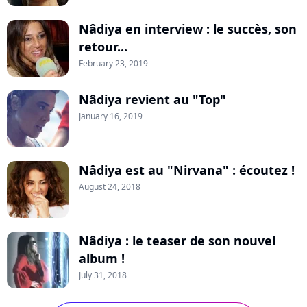
Nâdiya en interview : le succès, son
retour...
February 23, 2019
Nâdiya revient au "Top"
January 16, 2019
Nâdiya est au "Nirvana" : écoutez !
August 24, 2018
Nâdiya : le teaser de son nouvel
album !
July 31, 2018