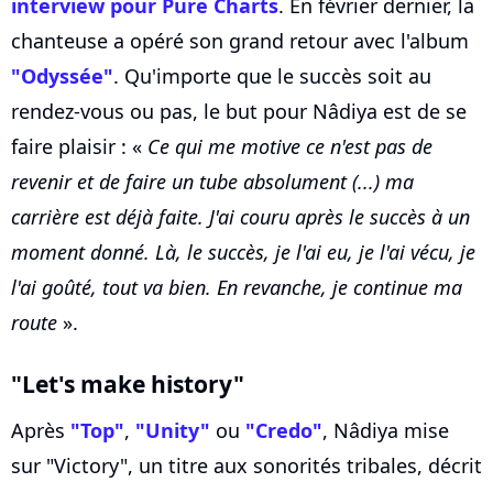
interview pour Pure Charts
. En février dernier, la
chanteuse a opéré son grand retour avec l'album
"Odyssée"
. Qu'importe que le succès soit au
rendez-vous ou pas, le but pour Nâdiya est de se
faire plaisir : «
Ce qui me motive ce n'est pas de
revenir et de faire un tube absolument (...) ma
carrière est déjà faite. J'ai couru après le succès à un
moment donné. Là, le succès, je l'ai eu, je l'ai vécu, je
l'ai goûté, tout va bien. En revanche, je continue ma
route
».
"Let's make history"
Après
"Top"
,
"Unity"
ou
"Credo"
, Nâdiya mise
sur "Victory", un titre aux sonorités tribales, décrit