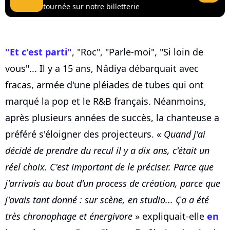
tournée sur notre billetterie
"Et c'est parti"
, "Roc", "Parle-moi", "Si loin de
vous"... Il y a 15 ans, Nâdiya débarquait avec
fracas, armée d'une pléiades de tubes qui ont
marqué la pop et le R&B français. Néanmoins,
après plusieurs années de succès, la chanteuse a
préféré s'éloigner des projecteurs. «
Quand j'ai
décidé de prendre du recul il y a dix ans, c'était un
réel choix. C'est important de le préciser. Parce que
j'arrivais au bout d'un process de création, parce que
j'avais tant donné : sur scène, en studio... Ça a été
très chronophage et énergivore
» expliquait-elle
en