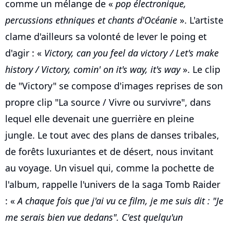
comme un mélange de «
pop électronique,
percussions ethniques et chants d'Océanie
». L'artiste
clame d'ailleurs sa volonté de lever le poing et
d'agir : «
Victory, can you feel da victory / Let's make
history / Victory, comin' on it's way, it's way
». Le clip
de "Victory" se compose d'images reprises de son
propre clip "La source / Vivre ou survivre", dans
lequel elle devenait une guerrière en pleine
jungle. Le tout avec des plans de danses tribales,
de forêts luxuriantes et de désert, nous invitant
au voyage. Un visuel qui, comme la pochette de
l'album, rappelle l'univers de la saga Tomb Raider
: «
A chaque fois que j'ai vu ce film, je me suis dit : "Je
me serais bien vue dedans". C'est quelqu'un