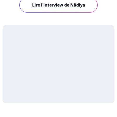
Lire l'interview de Nâdiya