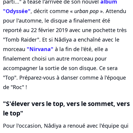
parti..." a teasé l'arrivée de son nouvel
album
"Odyssée"
, décrit comme «
urban pop
». Attendu
pour l'automne, le disque a finalement été
reporté au 22 février 2019 avec une pochette très
"Tomb Raider". Et si Nâdiya a enchaîné avec le
morceau
"Nirvana"
à la fin de l'été, elle a
finalement choisi un autre morceau pour
accompagner la sortie de son disque. Ce sera
"Top". Préparez-vous à danser comme à l'époque
de "Roc" !
"S'élever vers le top, vers le sommet, vers
le top"
Pour l'occasion, Nâdiya a renoué avec l'équipe qui