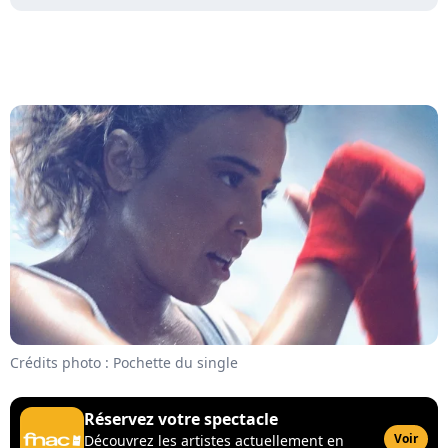
Crédits photo : Pochette du single
Réservez votre spectacle
Voir
Découvrez les artistes actuellement en