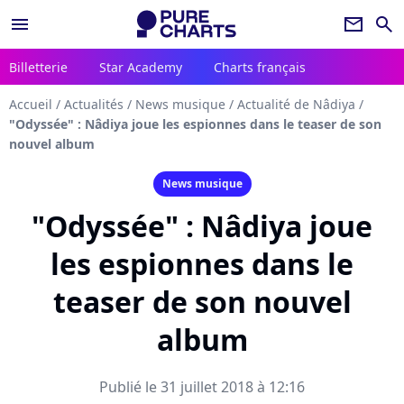
menu
newsletter
search
Billetterie
Star Academy
Charts français
Accueil
/
Actualités
/
News musique
/
Actualité de Nâdiya
/
"Odyssée" : Nâdiya joue les espionnes dans le teaser de son
nouvel album
News musique
"Odyssée" : Nâdiya joue
les espionnes dans le
teaser de son nouvel
album
Publié le 31 juillet 2018 à 12:16