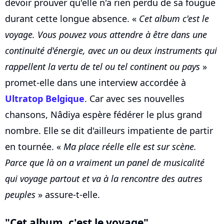
devoir prouver qu'elle n'a rien perdu de sa fougue
durant cette longue absence. «
Cet album c'est le
voyage. Vous pouvez vous attendre à être dans une
continuité d'énergie, avec un ou deux instruments qui
rappellent la vertu de tel ou tel continent ou pays
»
promet-elle dans une interview accordée à
Ultratop Belgique
. Car avec ses nouvelles
chansons, Nâdiya espère fédérer le plus grand
nombre. Elle se dit d'ailleurs impatiente de partir
en tournée. «
Ma place réelle elle est sur scène.
Parce que là on a vraiment un panel de musicalité
qui voyage partout et va à la rencontre des autres
peuples
» assure-t-elle.
"Cet album, c'est le voyage"