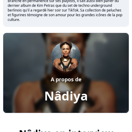
Branché en permanence sur ses playlists, il sait aussi bien parler du
dernier album de Kim Petras que du set de techno underground
berlinois qu'il a regardé hier soir sur TikTok. Sa collection de peluches
et figurines témoigne de son amour pour les grandes icônes de la pop
culture.
A propos de
Nâdiya