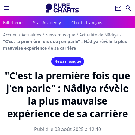
menu
newsletter
search
Billetterie
Star Academy
Charts français
Accueil
/
Actualités
/
News musique
/
Actualité de Nâdiya
/
"C'est la première fois que j'en parle" : Nâdiya révèle la plus
mauvaise expérience de sa carrière
News musique
"C'est la première fois que
j'en parle" : Nâdiya révèle
la plus mauvaise
expérience de sa carrière
Publié le 03 août 2025 à 12:40