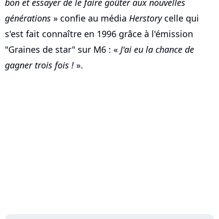
bon et essayer de le faire goûter aux nouvelles
générations
» confie au média
Herstory
celle qui
s'est fait connaître en 1996 grâce à l'émission
"Graines de star" sur M6 : «
J'ai eu la chance de
gagner trois fois !
».