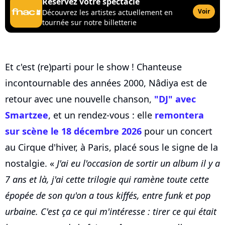
Réservez votre spectacle
Voir
Découvrez les artistes actuellement en
tournée sur notre billetterie
Et c'est (re)parti pour le show ! Chanteuse
incontournable des années 2000, Nâdiya est de
retour avec une nouvelle chanson,
"DJ" avec
Smartzee
, et un rendez-vous : elle
remontera
sur scène le 18 décembre 2026
pour un concert
au Cirque d'hiver, à Paris, placé sous le signe de la
nostalgie. «
J'ai eu l'occasion de sortir un album il y a
7 ans et là, j'ai cette trilogie qui ramène toute cette
épopée de son qu'on a tous kiffés, entre funk et pop
urbaine. C'est ça ce qui m'intéresse : tirer ce qui était