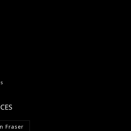
os
CES
n Fraser