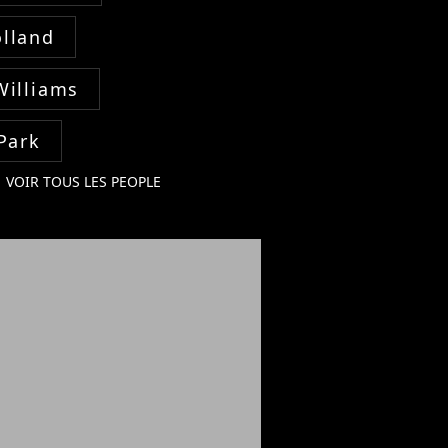
lland
Williams
Park
VOIR TOUS LES PEOPLE