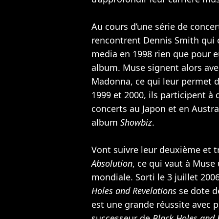
Au cours d’une série de concer
rencontrent Dennis Smith qui 
media en 1998 rien que pour eu
album. Muse signent alors avec
Madonna
, ce qui leur permet 
1999 et 2000, ils participent à
concerts au Japon et en Austral
album
Showbiz
.
Vont suivre leur deuxième et 
Absolution
, ce qui vaut à Muse
mondiale. Sorti le 3 juillet 2
Holes and Revelations
se dote de
est une grande réussite avec p
successeur de
Black Holes and 