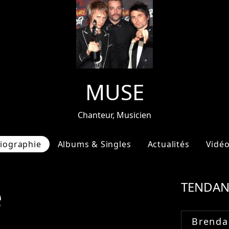
MUSE
Chanteur, Musicien
iographie
Albums & Singles
Actualités
Vidé
e
TENDAN
Brenda