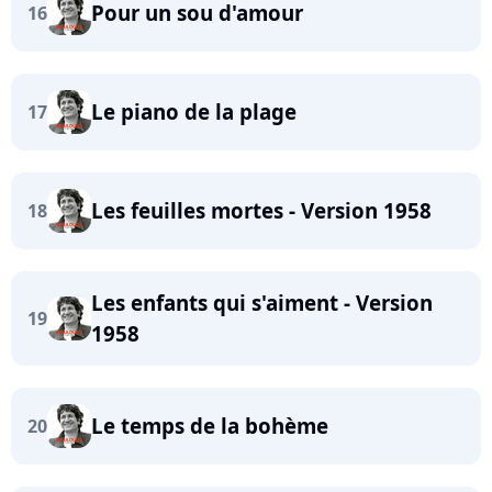
Pour un sou d'amour
16
Le piano de la plage
17
Les feuilles mortes - Version 1958
18
Les enfants qui s'aiment - Version
19
1958
Le temps de la bohème
20