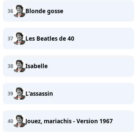
Blonde gosse
36
Les Beatles de 40
37
Isabelle
38
L'assassin
39
Jouez, mariachis - Version 1967
40