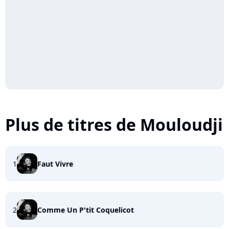
Plus de titres de Mouloudji
1
Faut Vivre
2
Comme Un P'tit Coquelicot