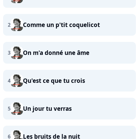
Comme un p'tit coquelicot
2
On m'a donné une âme
3
Qu'est ce que tu crois
4
Un jour tu verras
5
Les bruits de la nuit
6