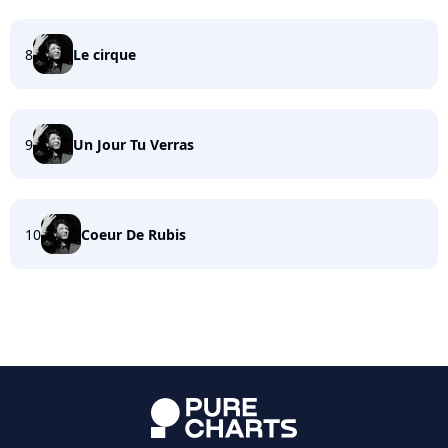
8
Le cirque
9
Un Jour Tu Verras
10
Coeur De Rubis