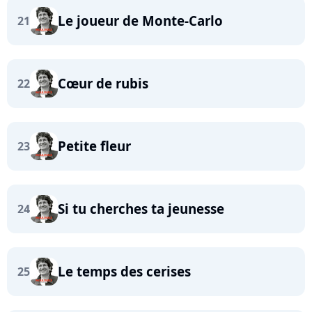
Le joueur de Monte-Carlo
21
Cœur de rubis
22
Petite fleur
23
Si tu cherches ta jeunesse
24
Le temps des cerises
25