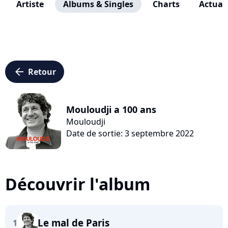
Artiste
Albums & Singles
Charts
Actuali
arrow_left
Retour
Mouloudji a 100 ans
Mouloudji
Date de sortie: 3 septembre 2022
Découvrir l'album
Le mal de Paris
1