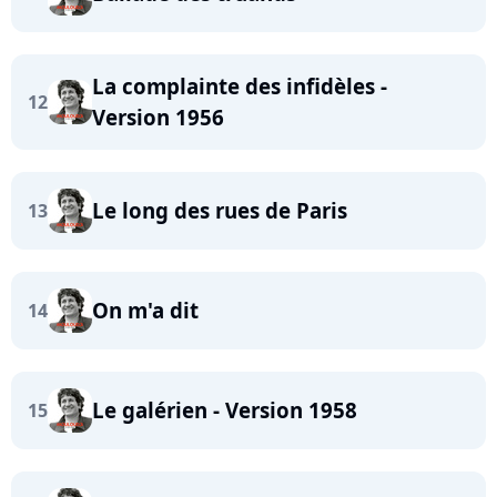
La complainte des infidèles -
12
Version 1956
Le long des rues de Paris
13
On m'a dit
14
Le galérien - Version 1958
15