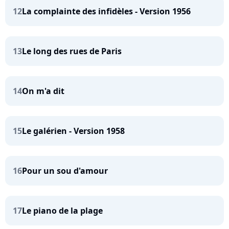
12
La complainte des infidèles - Version 1956
13
Le long des rues de Paris
14
On m'a dit
15
Le galérien - Version 1958
16
Pour un sou d'amour
17
Le piano de la plage