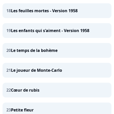
18
Les feuilles mortes - Version 1958
19
Les enfants qui s'aiment - Version 1958
20
Le temps de la bohème
21
Le joueur de Monte-Carlo
22
Cœur de rubis
23
Petite fleur