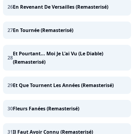
26
En Revenant De Versailles (Remasterisé)
27
En Tournée (Remasterisé)
Et Pourtant... Moi Je L'ai Vu (Le Diable)
28
(Remasterisé)
29
Et Que Tournent Les Années (Remasterisé)
30
Fleurs Fanées (Remasterisé)
31
Il Faut Avoir Connu (Remasterisé)