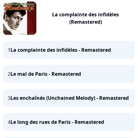
La complainte des infidèles
(Remastered)
1
La complainte des infidèles - Remastered
2
Le mal de Paris - Remastered
3
Les enchaînés (Unchained Melody) - Remastered
4
Le long des rues de Paris - Remastered