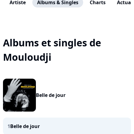
Artiste
Albums & Singles
Charts
Actuali
Albums et singles de
Mouloudji
Belle de jour
1
Belle de jour