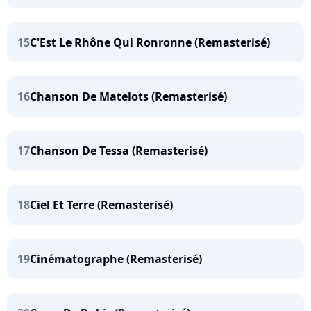
15
C'Est Le Rhône Qui Ronronne (Remasterisé)
16
Chanson De Matelots (Remasterisé)
17
Chanson De Tessa (Remasterisé)
18
Ciel Et Terre (Remasterisé)
19
Cinématographe (Remasterisé)