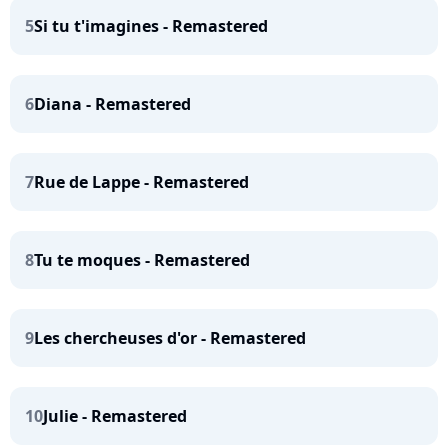
5
Si tu t'imagines - Remastered
6
Diana - Remastered
7
Rue de Lappe - Remastered
8
Tu te moques - Remastered
9
Les chercheuses d'or - Remastered
10
Julie - Remastered