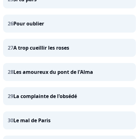
26
Pour oublier
27
A trop cueillir les roses
28
Les amoureux du pont de l'Alma
29
La complainte de l'obsédé
30
Le mal de Paris