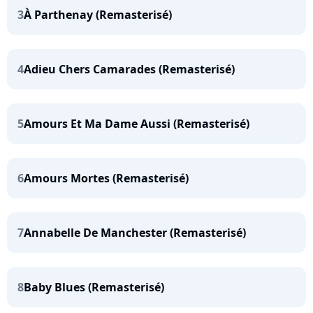
3
À Parthenay (Remasterisé)
4
Adieu Chers Camarades (Remasterisé)
5
Amours Et Ma Dame Aussi (Remasterisé)
6
Amours Mortes (Remasterisé)
7
Annabelle De Manchester (Remasterisé)
8
Baby Blues (Remasterisé)