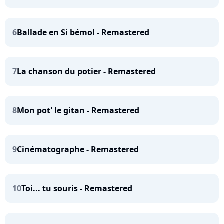
6
Ballade en Si bémol - Remastered
7
La chanson du potier - Remastered
8
Mon pot' le gitan - Remastered
9
Cinématographe - Remastered
10
Toi... tu souris - Remastered