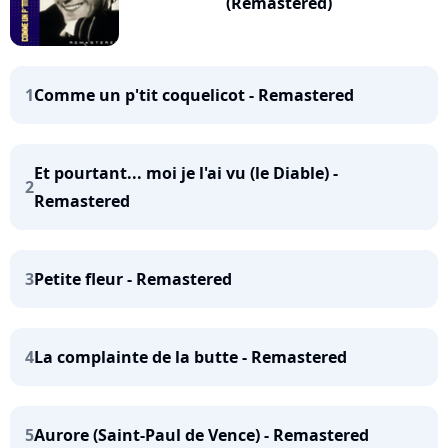
(Remastered)
1
Comme un p'tit coquelicot - Remastered
Et pourtant... moi je l'ai vu (le Diable) -
2
Remastered
3
Petite fleur - Remastered
4
La complainte de la butte - Remastered
5
Aurore (Saint-Paul de Vence) - Remastered