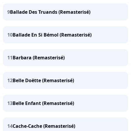
9
Ballade Des Truands (Remasterisé)
10
Ballade En Si Bémol (Remasterisé)
11
Barbara (Remasterisé)
12
Belle Doëtte (Remasterisé)
13
Belle Enfant (Remasterisé)
14
Cache-Cache (Remasterisé)