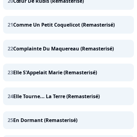
20
Cœur De Rubis (Remasterisé)
21
Comme Un Petit Coquelicot (Remasterisé)
22
Complainte Du Maquereau (Remasterisé)
23
Elle S'Appelait Marie (Remasterisé)
24
Elle Tourne... La Terre (Remasterisé)
25
En Dormant (Remasterisé)