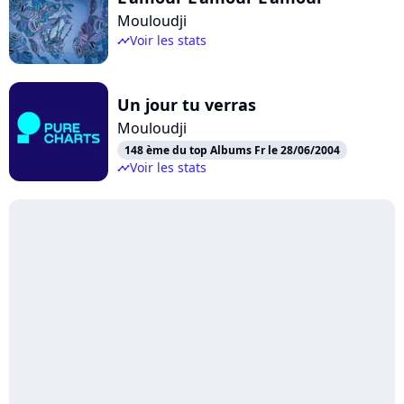
Mouloudji
Voir les stats
timeline
Un jour tu verras
Mouloudji
148 ème du top Albums Fr le 28/06/2004
Voir les stats
timeline