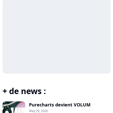
+ de news :
Purecharts devient VOLUM
May 29, 2026