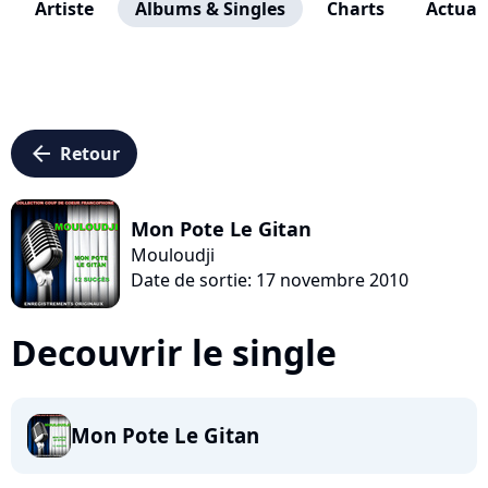
Artiste
Albums & Singles
Charts
Actuali
arrow_left
Retour
Mon Pote Le Gitan
Mouloudji
Date de sortie: 17 novembre 2010
Decouvrir le single
Mon Pote Le Gitan