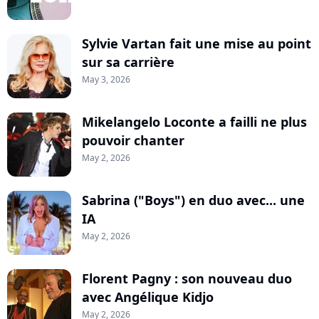
Sylvie Vartan fait une mise au point
sur sa carrière
May 3, 2026
Mikelangelo Loconte a failli ne plus
pouvoir chanter
May 2, 2026
Sabrina ("Boys") en duo avec... une
IA
May 2, 2026
Florent Pagny : son nouveau duo
avec Angélique Kidjo
May 2, 2026