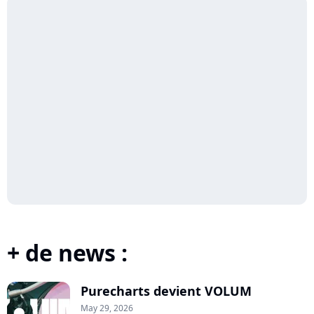
+ de news :
Purecharts devient VOLUM
May 29, 2026