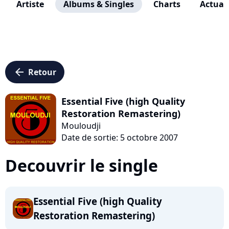
Artiste
Albums & Singles
Charts
Actuali
arrow_left
Retour
Essential Five (high Quality
Restoration Remastering)
Mouloudji
Date de sortie: 5 octobre 2007
Decouvrir le single
Essential Five (high Quality
Restoration Remastering)