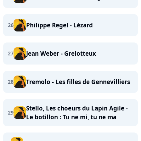
Philippe Regel - Lézard
26
Jean Weber - Grelotteux
27
Tremolo - Les filles de Gennevilliers
28
Stello, Les choeurs du Lapin Agile -
29
Le botillon : Tu ne mi, tu ne ma