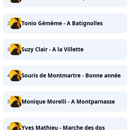
Tonio Gémème - A Batignolles
2
Suzy Clair - A la Villette
3
Souris de Montmartre - Bonne année
4
Monique Morelli - A Montparnasse
5
Yves Mathieu - Marche des dos
6