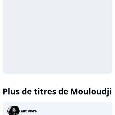
Plus de titres de Mouloudji
1
Faut Vivre