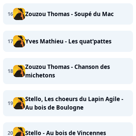
Zouzou Thomas - Soupé du Mac
16
Yves Mathieu - Les quat'pattes
17
Zouzou Thomas - Chanson des
18
michetons
Stello, Les choeurs du Lapin Agile -
19
Au bois de Boulogne
Stello - Au bois de Vincennes
20