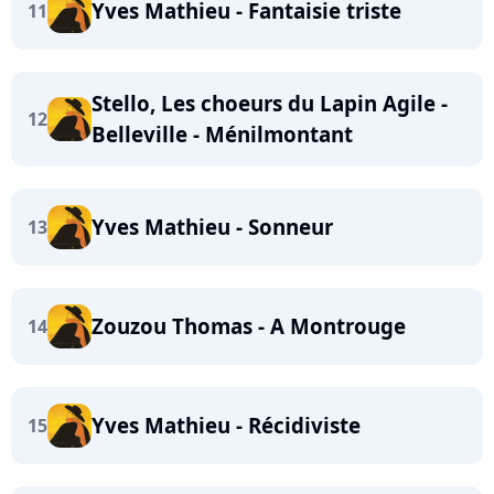
Yves Mathieu - Fantaisie triste
11
Stello, Les choeurs du Lapin Agile -
12
Belleville - Ménilmontant
Yves Mathieu - Sonneur
13
Zouzou Thomas - A Montrouge
14
Yves Mathieu - Récidiviste
15