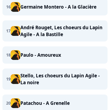
Germaine Montero - A la Glacière
16
André Rouget, Les choeurs du Lapin
17
Agile - A la Bastille
Paulo - Amoureux
18
Stello, Les choeurs du Lapin Agile -
19
La noire
Patachou - A Grenelle
20