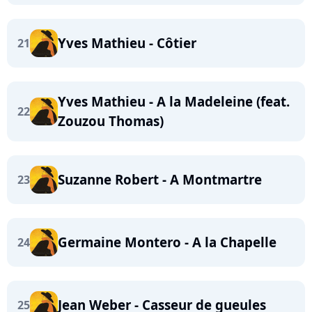
Yves Mathieu - Côtier
21
Yves Mathieu - A la Madeleine (feat.
22
Zouzou Thomas)
Suzanne Robert - A Montmartre
23
Germaine Montero - A la Chapelle
24
Jean Weber - Casseur de gueules
25