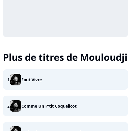
Plus de titres de Mouloudji
1
Faut Vivre
2
Comme Un P'tit Coquelicot