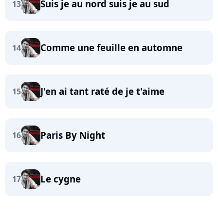
Suis je au nord suis je au sud
13
Comme une feuille en automne
14
J'en ai tant raté de je t'aime
15
Paris By Night
16
Le cygne
17