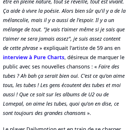
être en pleine nature, tout se réveille, tout est vivant.
Ça aide à vivre la poésie. Alors bien sûr qu'il y a de la
mélancolie, mais il y a aussi de l'espoir. Il y a un
mélange de tout. "Je vais t'aimer même si je sais que
t'aimer ne sera jamais assez", je suis assez content
de cette phrase
» expliquait l'artiste de 59 ans en
interview à Pure Charts
, désireux de marquer le
public avec ses nouvelles chansons : «
Faire des
tubes ? Ah bah ça serait bien oui. C'est ce qu'on aime
tous, les tubes ! Les gens écoutent des tubes et moi
aussi ! Que ce soit sur les albums de U2 ou de
Lomepal, on aime les tubes, quoi qu'on en dise, ce
sont toujours des grandes chansons
».
Le player Dailymotion est en train de se charger...