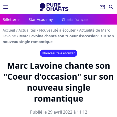
menu
newsletter
search
Billetterie
Star Academy
Charts français
Accueil
/
Actualités
/
Nouveauté à écouter
/
Actualité de Marc
Lavoine
/
Marc Lavoine chante son "Coeur d'occasion" sur son
nouveau single romantique
Nouveauté à écouter
Marc Lavoine chante son
"Coeur d'occasion" sur son
nouveau single
romantique
Publié le 29 avril 2022 à 11:12