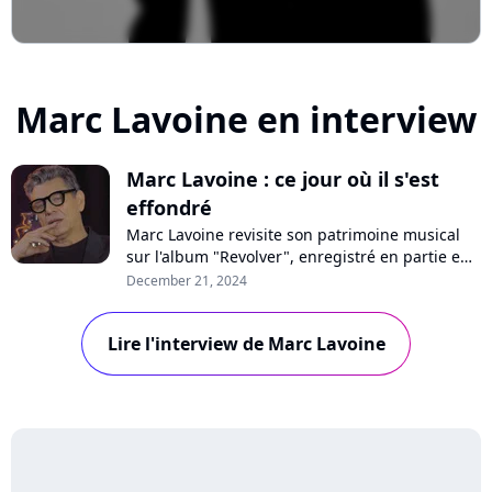
Marc Lavoine en interview
Marc Lavoine : ce jour où il s'est
effondré
Marc Lavoine revisite son patrimoine musical
sur l'album "Revolver", enregistré en partie en
Bulgarie. Un voyage qui a saisi au coeur le
December 21, 2024
chanteur, comme il le raconte dans un nouveau
format interview "En privé" avec Purecharts.
Lire l'interview de Marc Lavoine