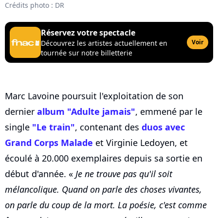
Crédits photo : DR
Réservez votre spectacle
Voir
Découvrez les artistes actuellement en
tournée sur notre billetterie
Marc Lavoine poursuit l'exploitation de son
dernier
album "Adulte jamais"
, emmené par le
single
"Le train"
, contenant des
duos avec
Grand Corps Malade
et Virginie Ledoyen, et
écoulé à 20.000 exemplaires depuis sa sortie en
début d'année. «
Je ne trouve pas qu'il soit
mélancolique. Quand on parle des choses vivantes,
on parle du coup de la mort. La poésie, c'est comme