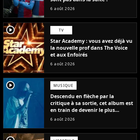
6 août 2026
player2
TV
Star Academy : vous avez déjà vu
la nouvelle prof dans The Voice
et aux Enfoirés
6 août 2026
player2
MUSIQUE
Descendu en flèche par la
critique à sa sortie, cet album est
en train de devenir le plus
populaire de son auteur
6 août 2026