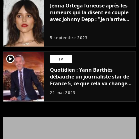
Jenna Ortega furieuse après les
rumeurs qui la disent en couple
avec Johnny Depp : "Je n'arrive
même pas..."
5 septembre 2023
player2
TV
Quotidien : Yann Barthès
débauche un journaliste star de
France 5, ce que cela va changer
à la rentrée
22 mai 2023