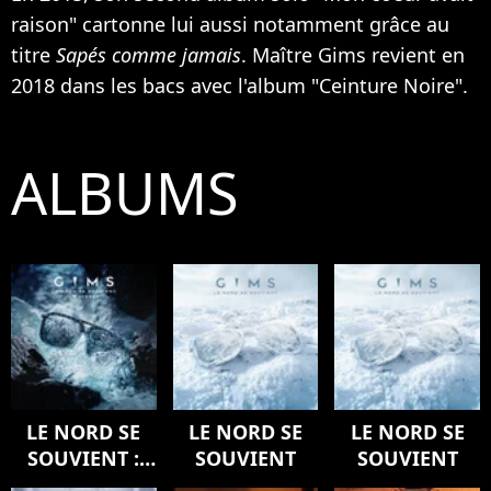
raison" cartonne lui aussi notamment grâce au
titre
Sapés comme jamais
. Maître Gims revient en
2018 dans les bacs avec l'album "Ceinture Noire".
ALBUMS
LE NORD SE
LE NORD SE
LE NORD SE
SOUVIENT :
SOUVIENT
SOUVIENT
L'ODYSSÉE