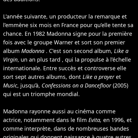
L'année suivante, un producteur la remarque et
l’emmène six mois en France pour qu’elle tente sa
chance. En 1982 Madonna signe pour la première
fois avec le groupe Warner et sort son premier
album
Madonna
. C'est son second album,
Like a
Virgin
, un an plus tard , qui la propulse à l’échelle
internationale. Entre succès et controverse elle
sort sept autres albums, dont
Like a prayer
et
Music
, jusqu’à,
Confessions on a Dancefloor
(2005)
qui est un triomphe mondial.
Madonna rayonne aussi au cinéma comme
actrice, notamment dans le film
Evita,
en 1996, et
comme interprète, dans de nombreuses bandes
originales qui donnent naissance à quatre autres