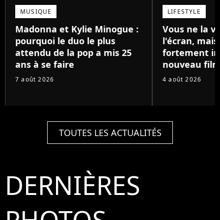
MUSIQUE
LIFESTYLE
Madonna et Kylie Minogue :
Vous ne la v
pourquoi le duo le plus
l'écran, mai
attendu de la pop a mis 25
fortement in
ans à se faire
nouveau film
7 août 2026
4 août 2026
TOUTES LES ACTUALITÉS
DERNIÈRES
PHOTOS