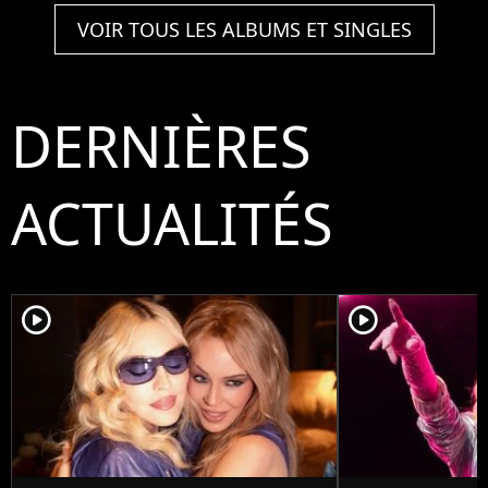
VOIR TOUS LES ALBUMS ET SINGLES
DERNIÈRES
ACTUALITÉS
player2
player2