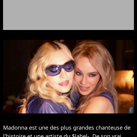
Madonna est une des plus grandes chanteuse de
l'histoire et une artiste du $label-. De son vrai