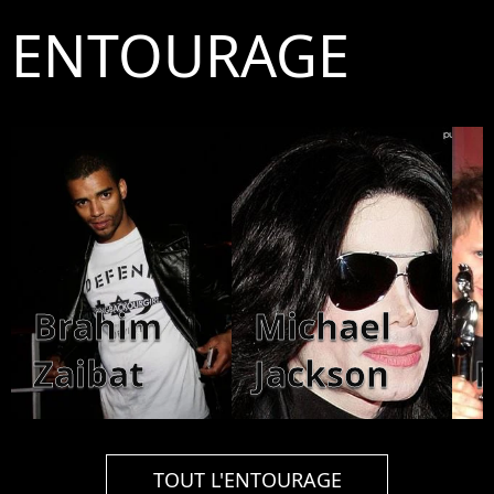
ENTOURAGE
Brahim
Michael
Zaibat
Jackson
TOUT L'ENTOURAGE