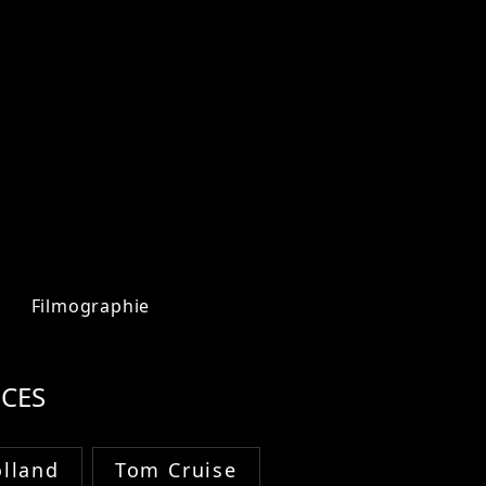
Filmographie
CES
lland
Tom Cruise