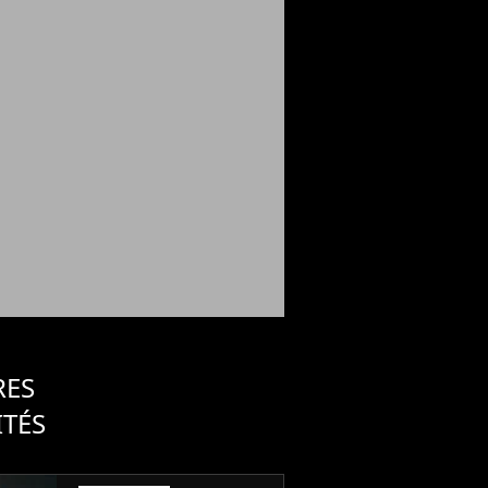
RES
ITÉS