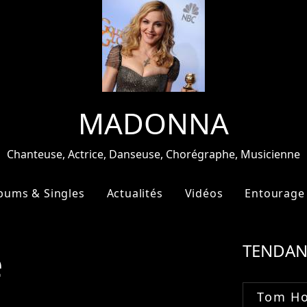
MADONNA
Chanteuse, Actrice, Danseuse, Chorégraphe, Musicienne
bums & Singles
Actualités
Vidéos
Entourage
e
TENDAN
Tom Ho