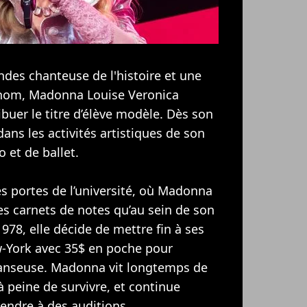
des chanteuse de l'histoire et une
i nom, Madonna Louise Veronica
ribuer le titre d’élève modèle. Dès son
dans les activités artistiques de son
o et de ballet.
les portes de l’université, où Madonna
ses carnets de notes qu’au sein de son
78, elle décide de mettre fin à ses
ew-York avec 35$ en poche pour
danseuse. Madonna vit longtemps de
à peine de survivre, et continue
rendre à des auditions.