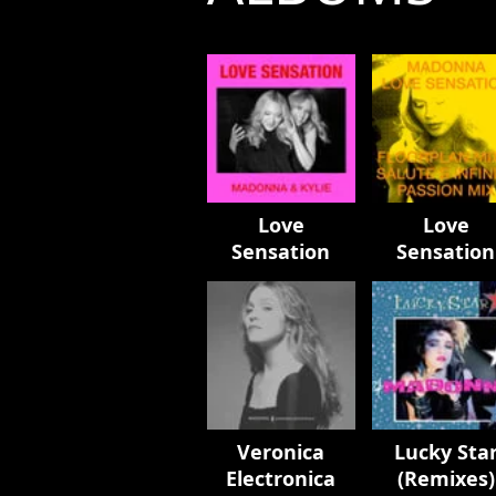
Love
Love
Sensation
Sensation
Remixes
Veronica
Lucky Sta
Electronica
(Remixes)