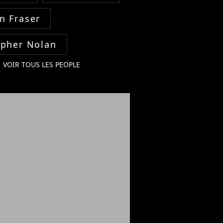
n Fraser
opher Nolan
VOIR TOUS LES PEOPLE