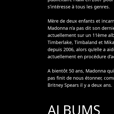
s’intéresse à tous les genres.
Mère de deux enfants et incar
Madonna n’a pas dit son dernie
actuellement sur un 11ème al
Timberlake
,
Timbaland
et
Mik
depuis 2006, alors qu’elle a aid
actuellement en procédure d’a
A bientôt 50 ans, Madonna qui
pas finit de nous étonner, com
Britney Spears
il y a deux ans.
ALBUMS