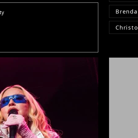
Brenda
ty
Christ