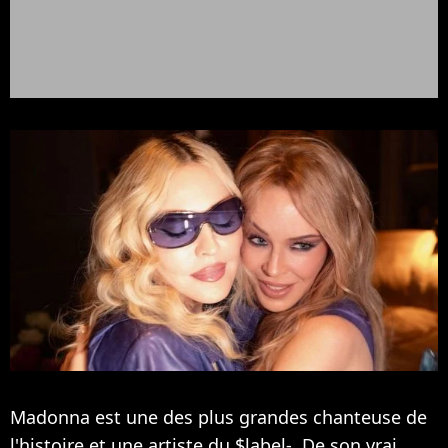
Madonna est une des plus grandes chanteuse de
l'histoire et une artiste du $label-. De son vrai