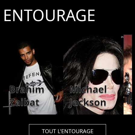
ENTOURAGE
Brahim
Michael
Zaibat
Jackson
TOUT L'ENTOURAGE