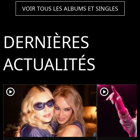
VOIR TOUS LES ALBUMS ET SINGLES
DERNIÈRES
ACTUALITÉS
player2
player2