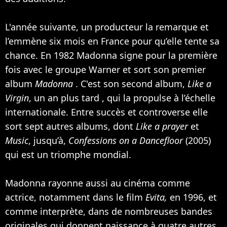
L'année suivante, un producteur la remarque et
l’emmène six mois en France pour qu’elle tente sa
chance. En 1982 Madonna signe pour la première
fois avec le groupe Warner et sort son premier
album
Madonna
. C'est son second album,
Like a
Virgin
, un an plus tard , qui la propulse à l’échelle
internationale. Entre succès et controverse elle
sort sept autres albums, dont
Like a prayer
et
Music
, jusqu’à,
Confessions on a Dancefloor
(2005)
qui est un triomphe mondial.
Madonna rayonne aussi au cinéma comme
actrice, notamment dans le film
Evita,
en 1996, et
comme interprète, dans de nombreuses bandes
originales qui donnent naissance à quatre autres