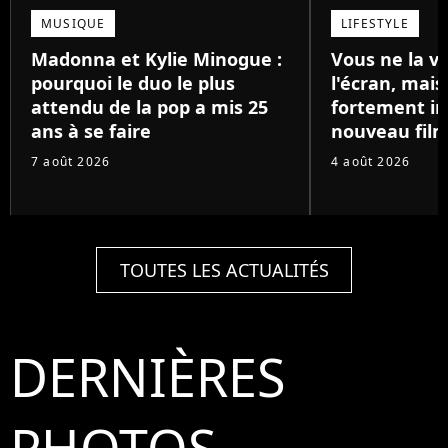
MUSIQUE
LIFESTYLE
Madonna et Kylie Minogue :
Vous ne la v
pourquoi le duo le plus
l'écran, mai
attendu de la pop a mis 25
fortement in
ans à se faire
nouveau film
7 août 2026
4 août 2026
TOUTES LES ACTUALITÉS
DERNIÈRES
PHOTOS