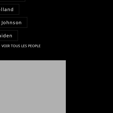
lland
 Johnson
aiden
VOIR TOUS LES PEOPLE