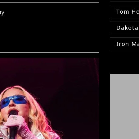
Tom Ho
ty
Dakota
Iron M