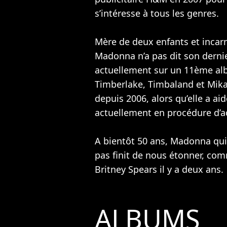
s’intéresse à tous les genres.
Mère de deux enfants et incar
Madonna n’a pas dit son dernie
actuellement sur un 11ème al
Timberlake
,
Timbaland
et
Mik
depuis 2006, alors qu’elle a aid
actuellement en procédure d’a
A bientôt 50 ans, Madonna qui
pas finit de nous étonner, com
Britney Spears
il y a deux ans.
ALBUMS