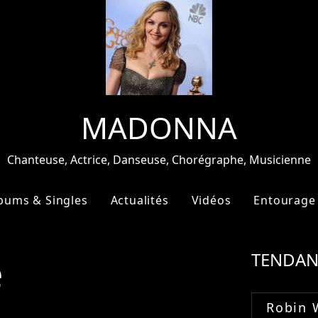
MADONNA
Chanteuse, Actrice, Danseuse, Chorégraphe, Musicienne
bums & Singles
Actualités
Vidéos
Entourage
e
TENDAN
Robin 