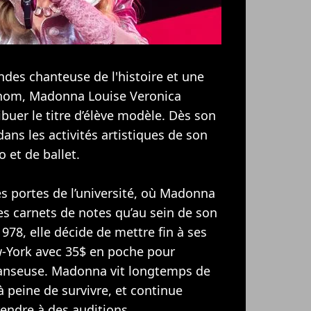
des chanteuse de l'histoire et une
i nom, Madonna Louise Veronica
ribuer le titre d’élève modèle. Dès son
dans les activités artistiques de son
o et de ballet.
les portes de l’université, où Madonna
ses carnets de notes qu’au sein de son
78, elle décide de mettre fin à ses
ew-York avec 35$ en poche pour
danseuse. Madonna vit longtemps de
à peine de survivre, et continue
rendre à des auditions.