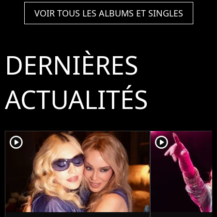
VOIR TOUS LES ALBUMS ET SINGLES
DERNIÈRES
ACTUALITÉS
player2
player2