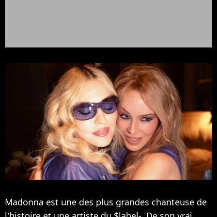
Madonna est une des plus grandes chanteuse de
l'histoire et une artiste du $label-. De son vrai