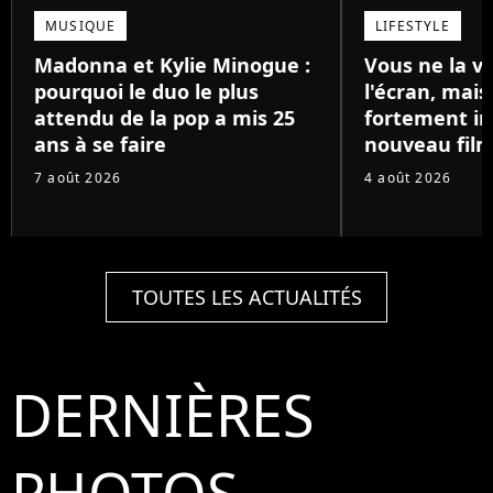
MUSIQUE
LIFESTYLE
Madonna et Kylie Minogue :
Vous ne la v
pourquoi le duo le plus
l'écran, mai
attendu de la pop a mis 25
fortement in
ans à se faire
nouveau film
7 août 2026
4 août 2026
TOUTES LES ACTUALITÉS
DERNIÈRES
PHOTOS