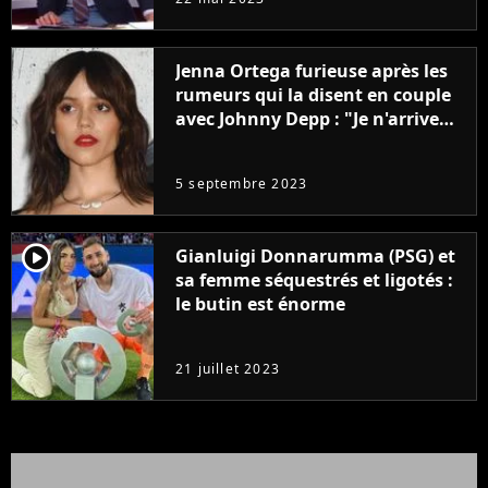
Jenna Ortega furieuse après les
rumeurs qui la disent en couple
avec Johnny Depp : "Je n'arrive
même pas..."
5 septembre 2023
player2
Gianluigi Donnarumma (PSG) et
sa femme séquestrés et ligotés :
le butin est énorme
21 juillet 2023