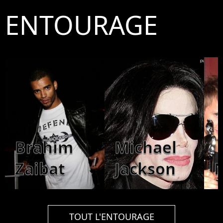
ENTOURAGE
Brahim
Michael
Zaibat
Jackson
TOUT L'ENTOURAGE