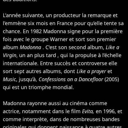
L'année suivante, un producteur la remarque et
l’emmène six mois en France pour qu’elle tente sa
chance. En 1982 Madonna signe pour la première
fois avec le groupe Warner et sort son premier
album
Madonna
. C'est son second album,
Like a
Virgin
, un an plus tard , qui la propulse à l’échelle
internationale. Entre succès et controverse elle
sort sept autres albums, dont
Like a prayer
et
Music
, jusqu’à,
Confessions on a Dancefloor
(2005)
qui est un triomphe mondial.
Madonna rayonne aussi au cinéma comme
actrice, notamment dans le film
Evita,
en 1996, et
comme interprète, dans de nombreuses bandes
originales qui donnent naissance à quatre autres