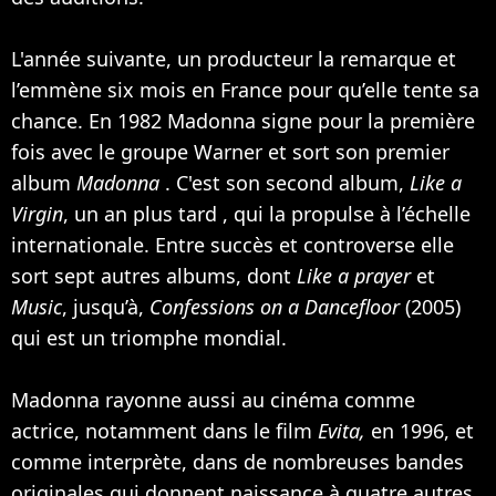
L'année suivante, un producteur la remarque et
l’emmène six mois en France pour qu’elle tente sa
chance. En 1982 Madonna signe pour la première
fois avec le groupe Warner et sort son premier
album
Madonna
. C'est son second album,
Like a
Virgin
, un an plus tard , qui la propulse à l’échelle
internationale. Entre succès et controverse elle
sort sept autres albums, dont
Like a prayer
et
Music
, jusqu’à,
Confessions on a Dancefloor
(2005)
qui est un triomphe mondial.
Madonna rayonne aussi au cinéma comme
actrice, notamment dans le film
Evita,
en 1996, et
comme interprète, dans de nombreuses bandes
originales qui donnent naissance à quatre autres