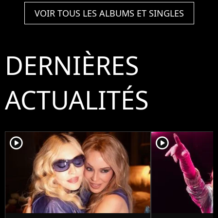
VOIR TOUS LES ALBUMS ET SINGLES
DERNIÈRES
ACTUALITÉS
player2
player2