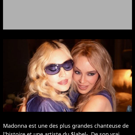
Madonna est une des plus grandes chanteuse de
l'histoire et une artiste du $label-. De son vrai