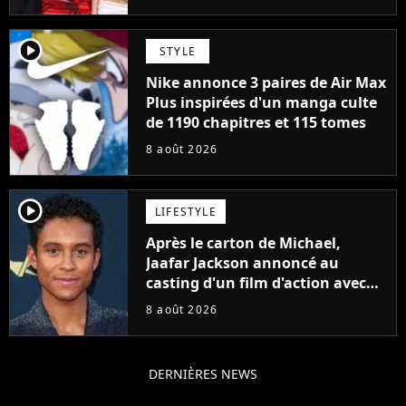
player2
STYLE
Nike annonce 3 paires de Air Max
Plus inspirées d'un manga culte
de 1190 chapitres et 115 tomes
8 août 2026
player2
LIFESTYLE
Après le carton de Michael,
Jaafar Jackson annoncé au
casting d'un film d'action avec
Will Smith
8 août 2026
DERNIÈRES NEWS