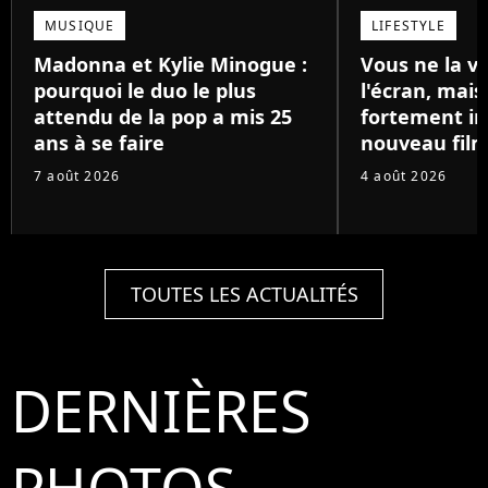
MUSIQUE
LIFESTYLE
Madonna et Kylie Minogue :
Vous ne la v
pourquoi le duo le plus
l'écran, mai
attendu de la pop a mis 25
fortement in
ans à se faire
nouveau film
7 août 2026
4 août 2026
TOUTES LES ACTUALITÉS
DERNIÈRES
PHOTOS