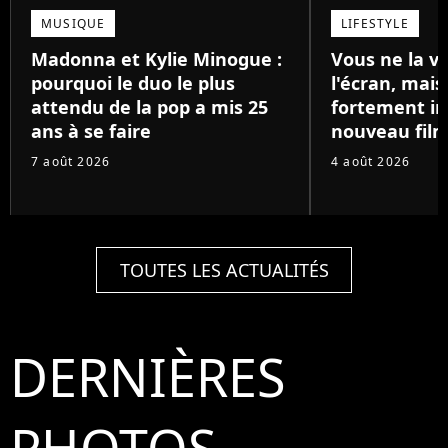
MUSIQUE
LIFESTYLE
Madonna et Kylie Minogue :
Vous ne la v
pourquoi le duo le plus
l'écran, mai
attendu de la pop a mis 25
fortement in
ans à se faire
nouveau film
7 août 2026
4 août 2026
TOUTES LES ACTUALITÉS
DERNIÈRES
PHOTOS