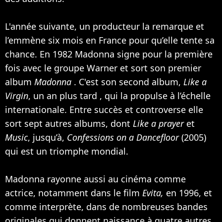
L'année suivante, un producteur la remarque et
l’emmène six mois en France pour qu’elle tente sa
chance. En 1982 Madonna signe pour la première
fois avec le groupe Warner et sort son premier
album
Madonna
. C'est son second album,
Like a
Virgin
, un an plus tard , qui la propulse à l’échelle
internationale. Entre succès et controverse elle
sort sept autres albums, dont
Like a prayer
et
Music
, jusqu’à,
Confessions on a Dancefloor
(2005)
qui est un triomphe mondial.
Madonna rayonne aussi au cinéma comme
actrice, notamment dans le film
Evita,
en 1996, et
comme interprète, dans de nombreuses bandes
originales qui donnent naissance à quatre autres