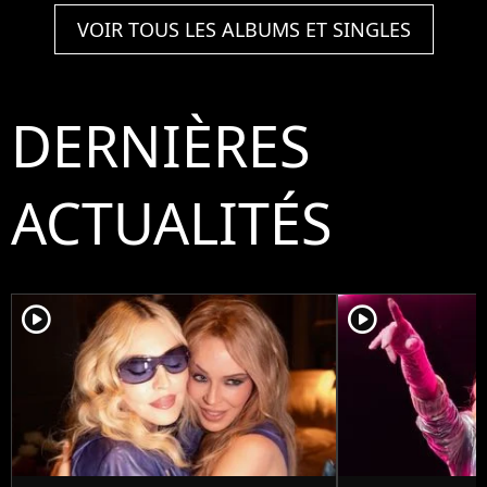
VOIR TOUS LES ALBUMS ET SINGLES
DERNIÈRES
ACTUALITÉS
player2
player2