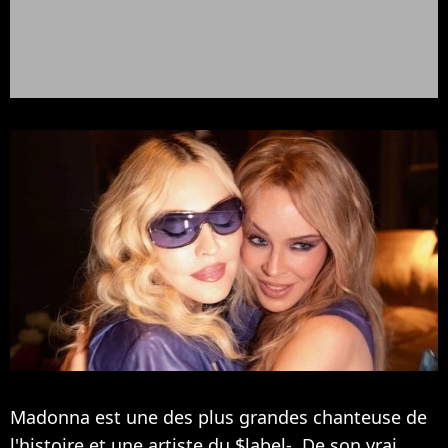
Madonna est une des plus grandes chanteuse de
l'histoire et une artiste du $label-. De son vrai