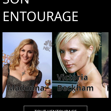
ENTOURAGE
Victoria
Madonna
Beckham