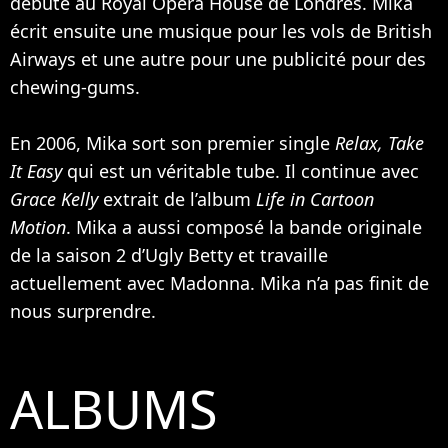
débute au Royal Opera House de Londres. Mika
écrit ensuite une musique pour les vols de British
Airways et une autre pour une publicité pour des
chewing-gums.
En 2006, Mika sort son premier single
Relax, Take
It Easy
qui est un véritable tube. Il continue avec
Grace Kelly
extrait de l’album
Life in Cartoon
Motion
. Mika a aussi composé la bande originale
de la saison 2 d’Ugly Betty et travaille
actuellement avec
Madonna
. Mika n’a pas finit de
nous surprendre.
ALBUMS